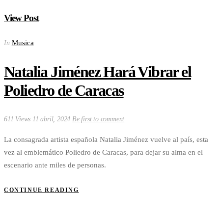
View Post
Musica
In
Natalia Jiménez Hará Vibrar el
Poliedro de Caracas
611 Views
11 abril, 2024
Be first to comment
La consagrada artista española Natalia Jiménez vuelve al país, esta
vez al emblemático Poliedro de Caracas, para dejar su alma en el
escenario ante miles de personas.
CONTINUE READING