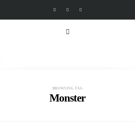
BROWSING TAG
Monster