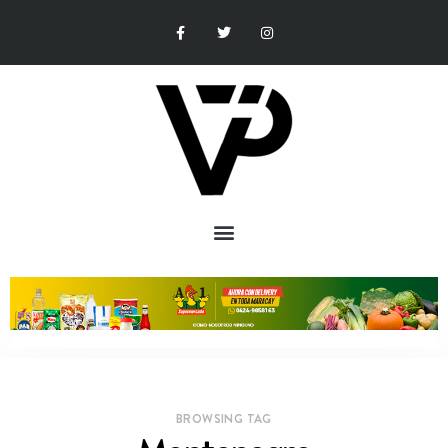
BROWSING TAG