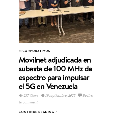
CORPORATIVOS
In
Movilnet adjudicada en
subasta de 100 MHz de
espectro para impulsar
el 5G en Venezuela
237 Views
19 septiembre, 2025
Be first
to comment
CONTINUE READING