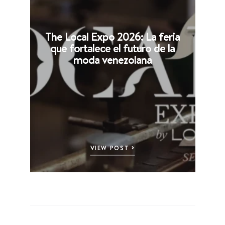
The Local Expo 2026: La feria
que fortalece el futuro de la
moda venezolana
VIEW POST