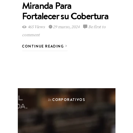
Miranda Para
Fortalecer su Cobertura
465 Views
29 marzo, 2024
Be first to
comment
CONTINUE READING
CORPORATIVOS
In