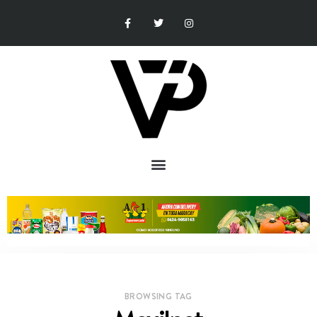
BROWSING TAG