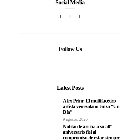
Social Media
Follow Us
Latest Posts
Alex Prim: El multifacético
artista venezolano lanza “Un
Día”
9 agosto, 2026
Notitarde arriba a su 50°
aniversario fiel al
compromiso de estar siempre