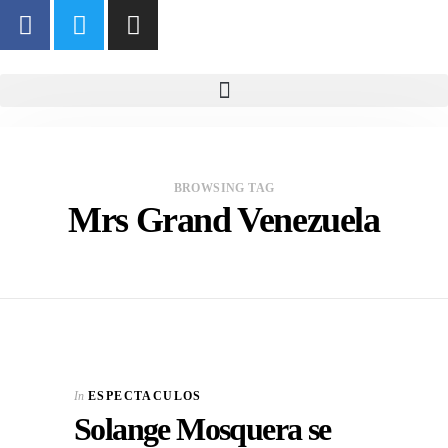
BROWSING TAG
Mrs Grand Venezuela
In
ESPECTACULOS
Solange Mosquera se