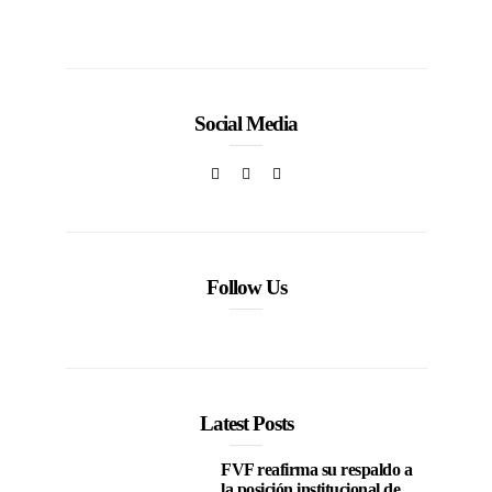
Social Media
Follow Us
Latest Posts
FVF reafirma su respaldo a
la posición institucional de