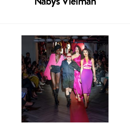
Nabys Vielman