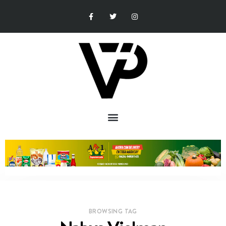
BROWSING TAG