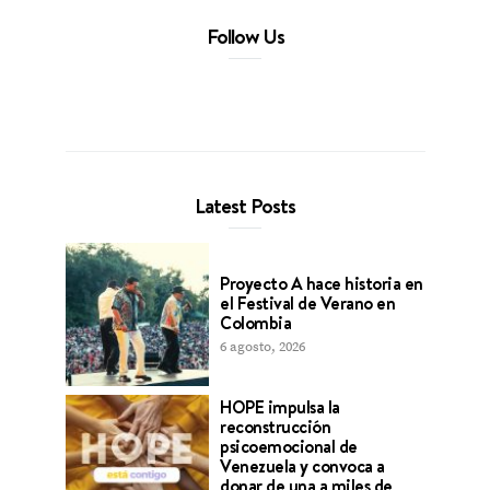
Follow Us
Latest Posts
Proyecto A hace historia en
el Festival de Verano en
Colombia
6 agosto, 2026
HOPE impulsa la
reconstrucción
psicoemocional de
Venezuela y convoca a
donar de una a miles de