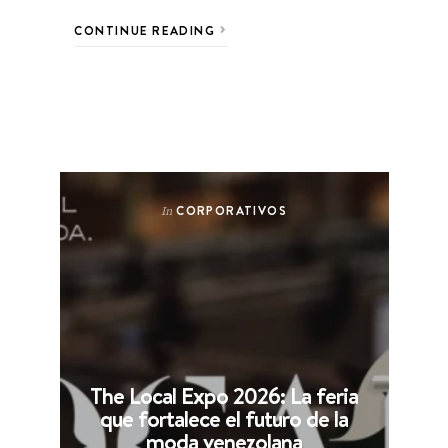
CONTINUE READING
CORPORATIVOS
In
The Local Expo 2026: La feria
que fortalece el futuro de la
moda venezolana