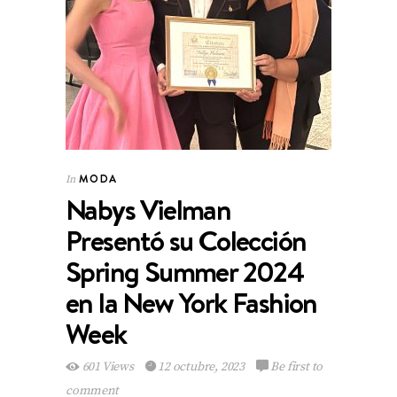
MODA
In
Nabys Vielman
Presentó su Colección
Spring Summer 2024
en la New York Fashion
Week
601 Views
12 octubre, 2023
Be first to
comment