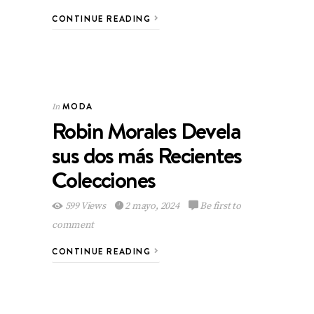
CONTINUE READING
MODA
In
Robin Morales Devela
sus dos más Recientes
Colecciones
599 Views
2 mayo, 2024
Be first to
comment
CONTINUE READING