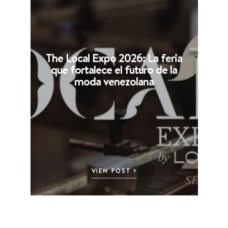
The Local Expo 2026: La feria
que fortalece el futuro de la
moda venezolana
VIEW POST