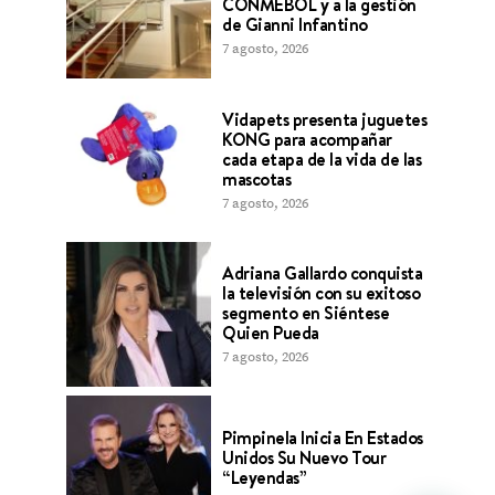
CONMEBOL y a la gestión
de Gianni Infantino
7 agosto, 2026
Vidapets presenta juguetes
KONG para acompañar
cada etapa de la vida de las
mascotas
7 agosto, 2026
Adriana Gallardo conquista
la televisión con su exitoso
segmento en Siéntese
Quien Pueda
7 agosto, 2026
Pimpinela Inicia En Estados
Unidos Su Nuevo Tour
“Leyendas”