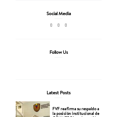
Social Media
Follow Us
Latest Posts
FVF reafirma su respaldo a
la posición institucional de