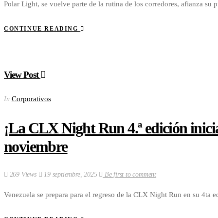
Polar Light, se vuelve parte de la rutina de los corredores, afianza 
CONTINUE READING
View Post
Corporativos
In
¡La CLX Night Run 4.ª edición inicia 
noviembre
269 Views
19 septiembre, 2025
Be first to comment
Venezuela se prepara para el regreso de la CLX Night Run en su 4ta e