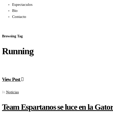
Espectaculos
Bio
Contacto
Browsing Tag
Running
View Post
Noticias
In
Team Espartanos se luce en la Gat