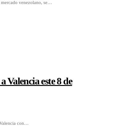
 el mercado venezolano, se…
a Valencia este 8 de
e Valencia con…