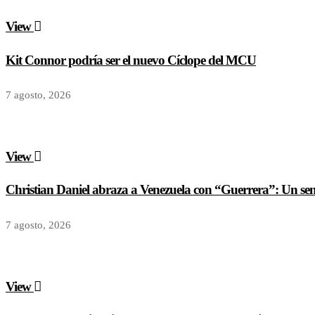
View
Kit Connor podría ser el nuevo Cíclope del MCU
7 agosto, 2026
View
Christian Daniel abraza a Venezuela con “Guerrera”: Un senci
7 agosto, 2026
View