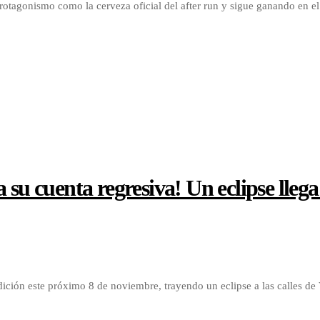
su protagonismo como la cerveza oficial del after run y sigue ganando en
su cuenta regresiva! Un eclipse llega 
dición este próximo 8 de noviembre, trayendo un eclipse a las calles d