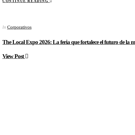
CONTINUE READING
Corporativos
In
The Local Expo 2026: La feria que fortalece el futuro de la
View Post