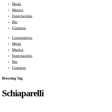
Moda
Musica
Espectaculos
Bio
Contacto
Corporativos
Moda
Musica
Espectaculos
Bio
Contacto
Browsing Tag
Schiaparelli