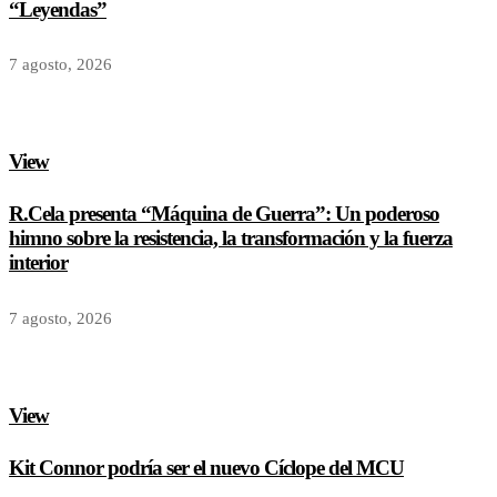
“Leyendas”
7 agosto, 2026
View
R.Cela presenta “Máquina de Guerra”: Un poderoso
himno sobre la resistencia, la transformación y la fuerza
interior
7 agosto, 2026
View
Kit Connor podría ser el nuevo Cíclope del MCU