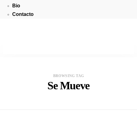
Bio
Contacto
BROWSING TAG
Se Mueve