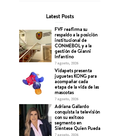
Latest Posts
FVF reafirma su
respaldo a la posición
institucional de
CONMEBOL y a la
gestión de Gianni
Infantino
7 agosto, 2026
Vidapets presenta
juguetes KONG para
acompañar cada
etapa de la vida de las
mascotas
7 agosto, 2026
Adriana Gallardo
conquista la televisión
con su exitoso
segmento en
Siéntese Quien Pueda
7 agosto, 2026