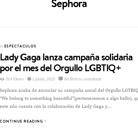
Sephora
ESPECTACULOS
In
ESPECTACULOS
In
Lady Gaga lanza campaña solidaria
por el mes del Orgullo LGBTIQ+
514 Views
1 junio, 2025
Be first to comment
Sephora acaba de anunciar su campaña anual del Orgullo LGTBI
Emely Barile pisa
“We belong to something beautiful”(pertenecemos a algo bello), q
fuerte en el Reina
este año cuenta con la colaboración de Lady Gaga y…
Hispanoamericana
CONTINUE READING