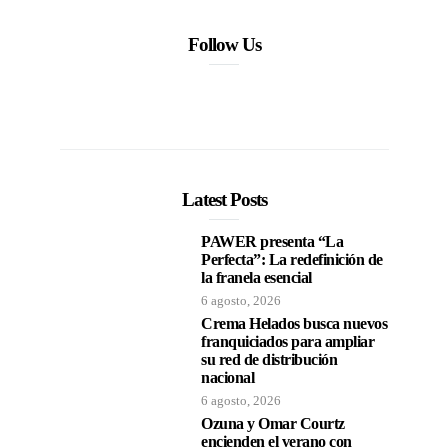
Follow Us
Latest Posts
PAWER presenta “La
Perfecta”: La redefinición de
la franela esencial
6 agosto, 2026
Crema Helados busca nuevos
franquiciados para ampliar
su red de distribución
nacional
6 agosto, 2026
Ozuna y Omar Courtz
encienden el verano con