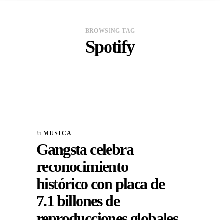
BROWSING TAG
Spotify
In
MUSICA
Gangsta celebra
reconocimiento
histórico con placa de
7.1 billones de
reproducciones globales