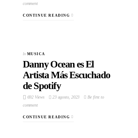
comment
CONTINUE READING
In
MUSICA
Danny Ocean es El
Artista Más Escuchado
de Spotify
692 Views
23 agosto, 2023
Be first to
comment
CONTINUE READING