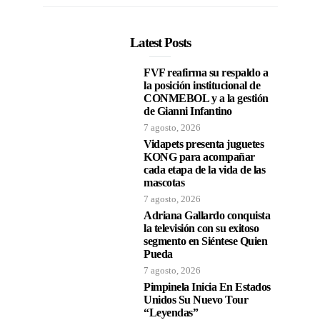
Latest Posts
FVF reafirma su respaldo a
la posición institucional de
CONMEBOL y a la gestión
de Gianni Infantino
7 agosto, 2026
Vidapets presenta juguetes
KONG para acompañar
cada etapa de la vida de las
mascotas
7 agosto, 2026
Adriana Gallardo conquista
la televisión con su exitoso
segmento en Siéntese Quien
Pueda
7 agosto, 2026
Pimpinela Inicia En Estados
Unidos Su Nuevo Tour
“Leyendas”