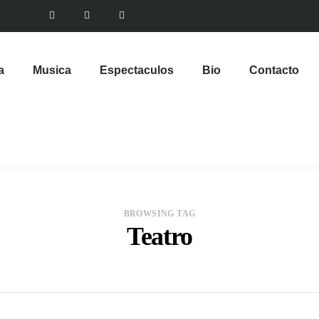
a
Musica
Espectaculos
Bio
Contacto
BROWSING TAG
Teatro