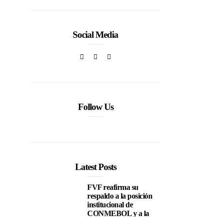
Social Media
Follow Us
Latest Posts
FVF reafirma su
respaldo a la posición
institucional de
CONMEBOL y a la