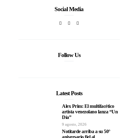
Social Media
Follow Us
Latest Posts
Alex Prim: El multifacético
artista venezolano lanza “Un
Día”
9 agosto, 2026
Notitarde arriba a su 50°
aniversario fiel al