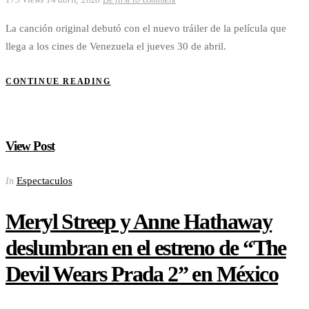
La canción original debutó con el nuevo tráiler de la película que
llega a los cines de Venezuela el jueves 30 de abril.
CONTINUE READING
View Post
Espectaculos
In
Meryl Streep y Anne Hathaway
deslumbran en el estreno de “The
Devil Wears Prada 2” en México