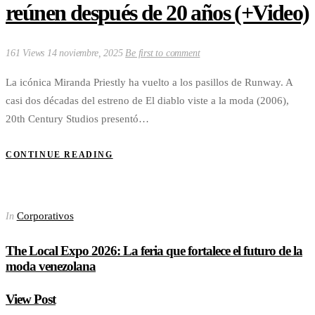
reúnen después de 20 años (+Video)
161 Views
14 noviembre, 2025
Be first to comment
La icónica Miranda Priestly ha vuelto a los pasillos de Runway. A
casi dos décadas del estreno de El diablo viste a la moda (2006),
20th Century Studios presentó…
CONTINUE READING
Corporativos
In
The Local Expo 2026: La feria que fortalece el futuro de la
moda venezolana
View Post