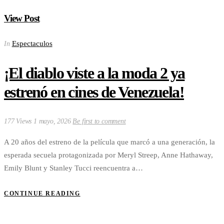
View Post
Espectaculos
In
¡El diablo viste a la moda 2 ya
estrenó en cines de Venezuela!
177 Views
1 mayo, 2026
Be first to comment
A 20 años del estreno de la película que marcó a una generación, la
esperada secuela protagonizada por Meryl Streep, Anne Hathaway,
Emily Blunt y Stanley Tucci reencuentra a…
CONTINUE READING