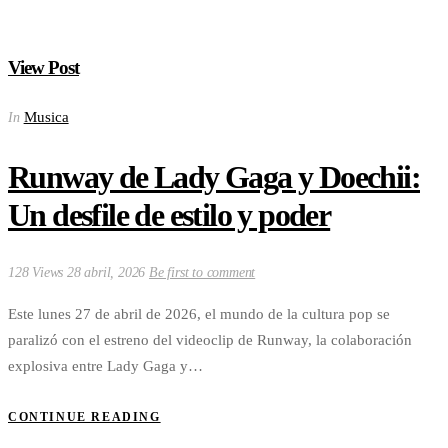
View Post
Musica
In
Runway de Lady Gaga y Doechii:
Un desfile de estilo y poder
128 Views
28 abril, 2026
Be first to comment
Este lunes 27 de abril de 2026, el mundo de la cultura pop se
paralizó con el estreno del videoclip de Runway, la colaboración
explosiva entre Lady Gaga y…
CONTINUE READING