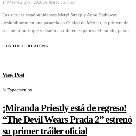
148 Views
2 abril, 2026
Be first to comment
Las actrices estadounidenses Meryl Streep y Anne Hathaway
deslumbraron en una pasarela en Ciudad de México, la primera de
seis metrópolis que visitarán en diferentes partes del mundo, para…
CONTINUE READING
View Post
Espectaculos
In
¡Miranda Priestly está de regreso!
“The Devil Wears Prada 2” estrenó
su primer tráiler oficial