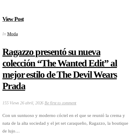
View Post
Moda
In
Ragazzo presentó su nueva
colección “The Wanted Edit” al
mejor estilo de The Devil Wears
Prada
155 Views
26 abril, 2026
Be first to comment
Con un suntuoso y moderno cóctel en el que se reunió la crema y
nata de la alta sociedad y el jet set caraqueño, Ragazzo, la boutique
de lujo…