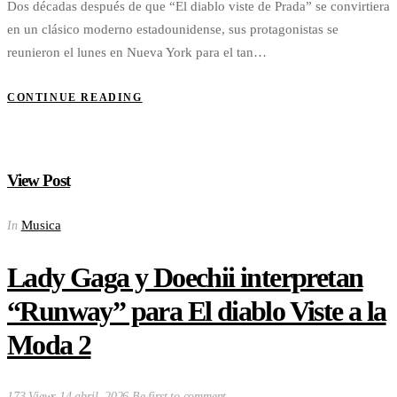
Dos décadas después de que “El diablo viste de Prada” se convirtiera
en un clásico moderno estadounidense, sus protagonistas se
reunieron el lunes en Nueva York para el tan…
CONTINUE READING
View Post
Musica
In
Lady Gaga y Doechii interpretan
“Runway” para El diablo Viste a la
Moda 2
173 Views
14 abril, 2026
Be first to comment