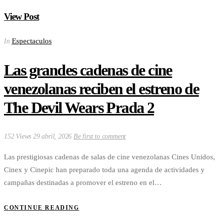
View Post
Espectaculos
In
Las grandes cadenas de cine
venezolanas reciben el estreno de
The Devil Wears Prada 2
152 Views
29 abril, 2026
Be first to comment
Las prestigiosas cadenas de salas de cine venezolanas Cines Unidos,
Cinex y Cinepic han preparado toda una agenda de actividades y
campañas destinadas a promover el estreno en el…
CONTINUE READING