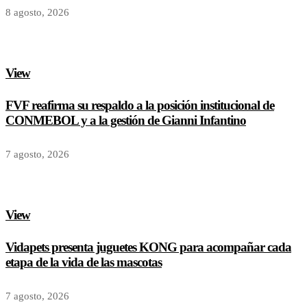
8 agosto, 2026
View
FVF reafirma su respaldo a la posición institucional de
CONMEBOL y a la gestión de Gianni Infantino
7 agosto, 2026
View
Vidapets presenta juguetes KONG para acompañar cada
etapa de la vida de las mascotas
7 agosto, 2026