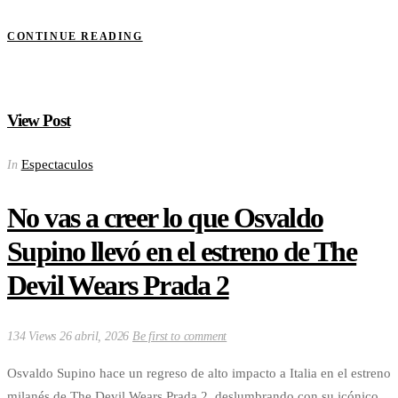
CONTINUE READING
View Post
Espectaculos
In
No vas a creer lo que Osvaldo
Supino llevó en el estreno de The
Devil Wears Prada 2
134 Views
26 abril, 2026
Be first to comment
Osvaldo Supino hace un regreso de alto impacto a Italia en el estreno
milanés de The Devil Wears Prada 2, deslumbrando con su icónico