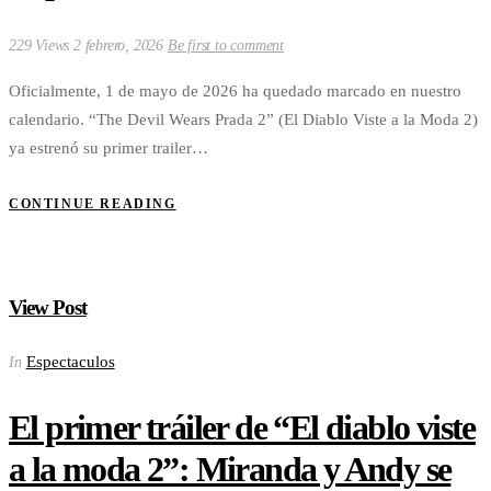
229 Views
2 febrero, 2026
Be first to comment
Oficialmente, 1 de mayo de 2026 ha quedado marcado en nuestro
calendario. “The Devil Wears Prada 2” (El Diablo Viste a la Moda 2)
ya estrenó su primer trailer…
CONTINUE READING
View Post
Espectaculos
In
El primer tráiler de “El diablo viste
a la moda 2”: Miranda y Andy se