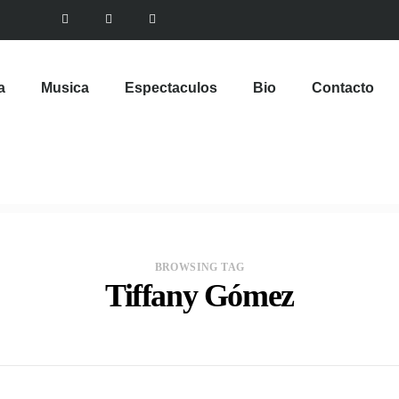
a
Musica
Espectaculos
Bio
Contacto
BROWSING TAG
Tiffany Gómez