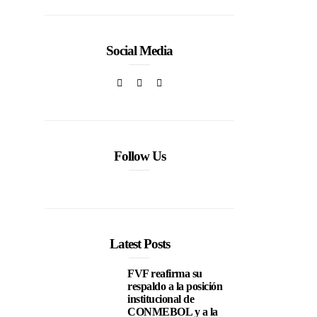
Social Media
Follow Us
Latest Posts
FVF reafirma su
respaldo a la posición
institucional de
CONMEBOL y a la