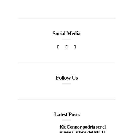
Social Media
Follow Us
Latest Posts
Kit Connor podría ser el
nuevo Cíclope del MCU