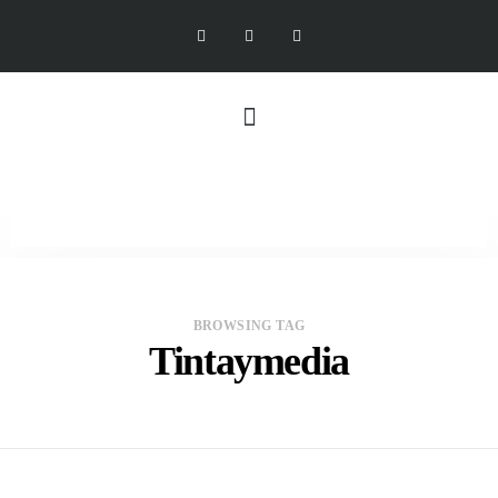
BROWSING TAG
Tintaymedia