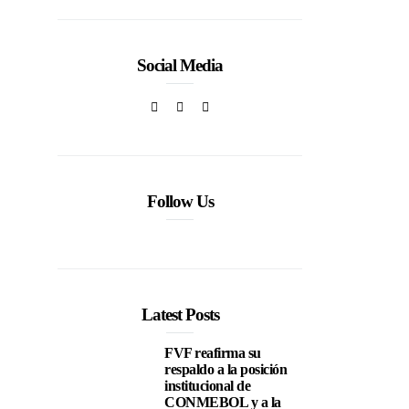
Social Media
Follow Us
Latest Posts
FVF reafirma su
respaldo a la posición
institucional de
CONMEBOL y a la