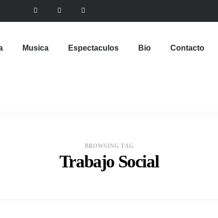
a
Musica
Espectaculos
Bio
Contacto
BROWSING TAG
Trabajo Social