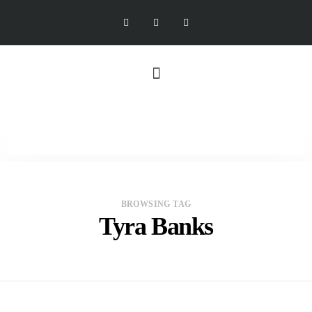
BROWSING TAG
Tyra Banks