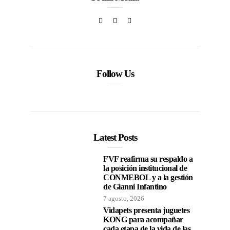
Follow Us
Latest Posts
FVF reafirma su respaldo a
la posición institucional de
CONMEBOL y a la gestión
de Gianni Infantino
7 agosto, 2026
Vidapets presenta juguetes
KONG para acompañar
cada etapa de la vida de las