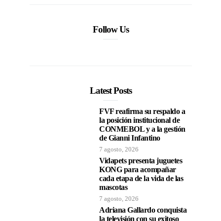
Follow Us
Latest Posts
FVF reafirma su respaldo a
la posición institucional de
CONMEBOL y a la gestión
de Gianni Infantino
7 agosto, 2026
Vidapets presenta juguetes
KONG para acompañar
cada etapa de la vida de las
mascotas
7 agosto, 2026
Adriana Gallardo conquista
la televisión con su exitoso