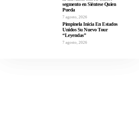
segmento en Siéntese Quien
Pueda
7 agosto, 2026
Pimpinela Inicia En Estados
Unidos Su Nuevo Tour
“Leyendas”
7 agosto, 2026