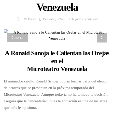
Venezuela
1.3K Views
15 marzo, 2020
Be first to comment
PIN IT
A Ronald Sanoja le Calientan las Orejas
en el
Microteatro Venezuela
El animador criollo Ronald Sanoja podría formar parte del elenco
de actores que se presentan en la próxima temporada del
Microteatro Venezuela. Aunque todavía no ha tomado la decisión,
asegura que le “encantaría”, pues la actuación es una de las artes
que más le apasiona.