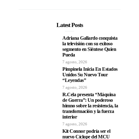
Latest Posts
Adriana Gallardo conquista
la televisión con su exitoso
segmento en Siéntese Quien
Pueda
7 agosto, 2026
Pimpinela Inicia En Estados
Unidos Su Nuevo Tour
“Leyendas”
7 agosto, 2026
R.Cela presenta “Máquina
de Guerra”: Un poderoso
himno sobre la resistencia, la
transformación y la fuerza
interior
7 agosto, 2026
Kit Connor podría ser el
nuevo Cíclope del MCU