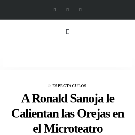
In
ESPECTACULOS
A Ronald Sanoja le
Calientan las Orejas en
el Microteatro