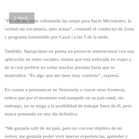
PIN IT
“Por allí me están calentando las orejas para hacer Microteatro, la
verdad me encantaría, amo actuar”, comentó el conductor de Zona
i, programa transmitido por Canal i a las 5 de la tarde.
También, Sanoja tiene en puerta un proyecto internacional con una
aplicación en redes sociales, misma que está enfocada en viajes y
de la cual prefiere no soltar muchas prendas hasta que se
materialice. “Es algo que me tiene muy contento”, expresó.
En cuanto a permanecer en Venezuela o cruzar otras fronteras,
reitera que por el momento está tranquilo en su país natal, sin
embargo, no se niega a la posibilidad de trabajar fuera de él, pero
nunca pensando en una ida definitiva.
“Me gustaría salir de mi país, pero no con ese objetivo de no
volver, me gustaría poder vivir nuevas experiencias, aprender y