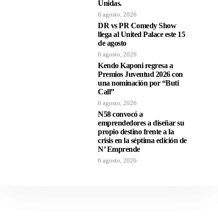
Unidas.
6 agosto, 2026
DR vs PR Comedy Show
llega al United Palace este 15
de agosto
6 agosto, 2026
Kendo Kaponi regresa a
Premios Juventud 2026 con
una nominación por “Buti
Call”
6 agosto, 2026
N58 convocó a
emprendedores a diseñar su
propio destino frente a la
crisis en la séptima edición de
N’ Emprende
6 agosto, 2026