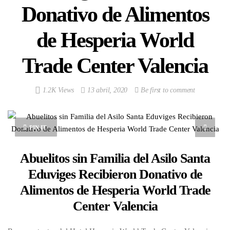
Donativo de Alimentos
de Hesperia World
Trade Center Valencia
1.2K Views
13 abril, 2020
Be first to comment
PIN IT
Abuelitos sin Familia del Asilo Santa
Eduviges Recibieron Donativo de
Alimentos de Hesperia World Trade
Center Valencia