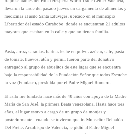
Representantes del Hotel Hesperia World Trade Center Valencia,
llevaron la tarde del pasado jueves un cargamento de alimentos y
medicinas al asilo Santa Eduviges, ubicado en el municipio
Libertador del estado Carabobo, donde se encuentran 21 adultos
mayores que estaban en la calle y que no tienen familia.
Pasta, arroz, caraotas, harina, leche en polvo, azúcar, café, pasta
de tomate, huevos, atún y pernil, fueron parte del donativo
entregado al grupo de abuelitos de este lugar que se encuentra
bajo la responsabilidad de la Fundación Señor que todos Escuche
tu voz (Fundase), presidida por el Padre Miguel Romero.
El asilo fue fundado hace más de 40 años con apoyo de la Madre
María de San José, la primera Beata venezolana. Hasta hace tres
años, el lugar estuvo a cargo de un grupo de monjas y
posteriormente –cuando se tuvieron que ir- Monseñor Reinaldo
Del Prette, Arzobispo de Valencia, le pidió al Padre Miguel