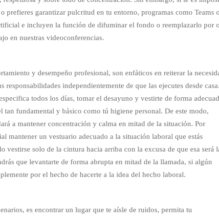
o o prefieres garantizar pulcritud en tu entorno, programas como Teams 
tificial e incluyen la función de difuminar el fondo o reemplazarlo por 
ajo en nuestras videoconferencias.
rtamiento y desempeño profesional, son enfáticos en reiterar la necesid
us responsabilidades independientemente de que las ejecutes desde casa
 especifica todos los días, tomar el desayuno y vestirte de forma adecua
l tan fundamental y básico como tú higiene personal. De este modo,
ará a mantener concentración y calma en mitad de la situación. Por
al mantener un vestuario adecuado a la situación laboral que estás
 vestirse solo de la cintura hacia arriba con la excusa de que esa será l
endrás que levantarte de forma abrupta en mitad de la llamada, si algún
plemente por el hecho de hacerte a la idea del hecho laboral.
enarios, es encontrar un lugar que te aísle de ruidos, permita tu