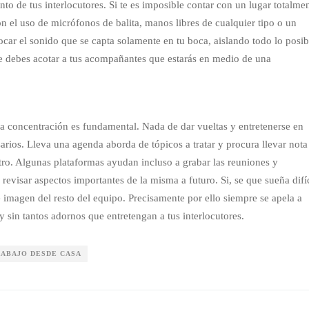
to de tus interlocutores. Si te es imposible contar con un lugar totalme
n el uso de micrófonos de balita, manos libres de cualquier tipo o un
car el sonido que se capta solamente en tu boca, aislando todo lo posib
re debes acotar a tus acompañantes que estarás en medio de una
la concentración es fundamental. Nada de dar vueltas y entretenerse en
arios. Lleva una agenda aborda de tópicos a tratar y procura llevar nota
tro. Algunas plataformas ayudan incluso a grabar las reuniones y
 revisar aspectos importantes de la misma a futuro. Si, se que sueña difíc
e imagen del resto del equipo. Precisamente por ello siempre se apela a
sin tantos adornos que entretengan a tus interlocutores.
RABAJO DESDE CASA