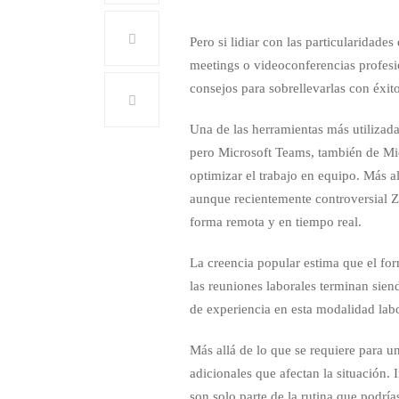
Pero si lidiar con las particularidades
meetings o videoconferencias profesi
consejos para sobrellevarlas con éxito
Una de las herramientas más utilizada
pero Microsoft Teams, también de Micr
optimizar el trabajo en equipo. Más 
aunque recientemente controversial Z
forma remota y en tiempo real.
La creencia popular estima que el fo
las reuniones laborales terminan sien
de experiencia en esta modalidad labo
Más allá de lo que se requiere para 
adicionales que afectan la situación.
son solo parte de la rutina que podrí