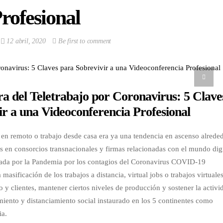
rofesional
12 abril, 2020
Be first to comment
a del Teletrabajo por Coronavirus: 5 Clave
ir a una Videoconferencia Profesional
jo en remoto o trabajo desde casa era ya una tendencia en ascenso alrede
s en consorcios transnacionales y firmas relacionadas con el mundo digi
erada por la Pandemia por los contagios del Coronavirus COVID-19
asificación de los trabajos a distancia, virtual jobs o trabajos virtuale
o y clientes, mantener ciertos niveles de producción y sostener la activi
miento y distanciamiento social instaurado en los 5 continentes como
ia.