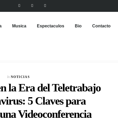
a
Musica
Espectaculos
Bio
Contacto
In
NOTICIAS
 la Era del Teletrabajo
virus: 5 Claves para
 una Videoconferencia