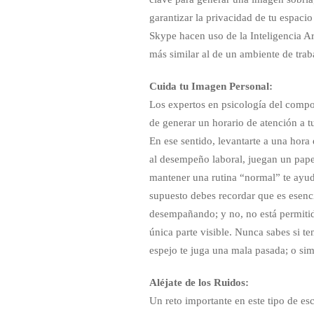
garantizar la privacidad de tu espaci
Skype hacen uso de la Inteligencia Ar
más similar al de un ambiente de trab
Cuida tu Imagen Personal:
Los expertos en psicología del compo
de generar un horario de atención a t
En ese sentido, levantarte a una hora
al desempeño laboral, juegan un pape
mantener una rutina “normal” te ayud
supuesto debes recordar que es esenci
desempañando; y no, no está permitido
única parte visible. Nunca sabes si t
espejo te juga una mala pasada; o sim
Aléjate de los Ruidos:
Un reto importante en este tipo de esc