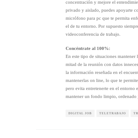
concentración y mejore el entendimien
privado y aislado, puedes apoyarte co
micrófono para pc que te permita enfo
el de tu entorno. Por supuesto siemp
videoconferencia de trabajo.
Concéntrate al 100%:
En este tipo de situaciones mantener 
mitad de la reunión con datos inneces
la información reseñada en el encuen
mantenerlas on line, lo que te permite
pero evita entretenerte en el entorno 
mantener un fondo limpio, ordenado y 
DIGITAL JOB
TELETRABAJO
T