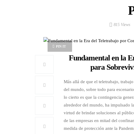
P
815 Views
PIN IT
Fundamental en la Er
para Sobreviv
Más allá de que el teletrabajo, traba
del mundo, sobre todo para escenario
lo cierto es que la contingencia gen
alrededor del mundo, ha impulsado la m
virtud de brindar soluciones al públic
de las empresas en mitad del confina
medida de protección ante la Pandem