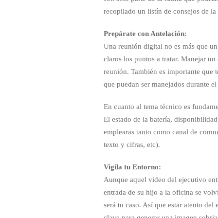
recopilado un listín de consejos de l
Prepárate con Antelación:
Una reunión digital no es más que un 
claros los puntos a tratar. Manejar un 
reunión. También es importante que te
que puedan ser manejados durante el
En cuanto al tema técnico es fundame
El estado de la batería, disponibilid
emplearas tanto como canal de comun
texto y cifras, etc).
Vigila tu Entorno:
Aunque aquel video del ejecutivo ent
entrada de su hijo a la oficina se vol
será tu caso. Así que estar atento de
clave para generar una imagen sobria,