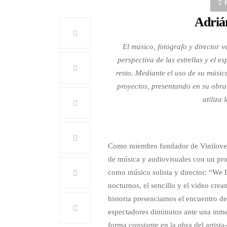
Adriá
El músico, fotógrafo y director 
perspectiva de las estrellas y el e
resto. Mediante el uso de su música
proyectos, presentando en su obra 
utiliza
Como miembro fundador de Vinilover
de música y audiovisuales con un prop
como músico solista y director: “We 
nocturnos, el sencillo y el video crean
historia presenciamos el encuentro d
espectadores diminutos ante una inme
forma constante en la obra del artista-