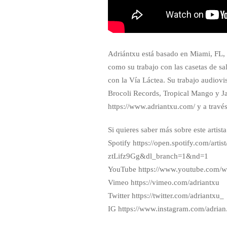
Adriántxu está basado en Miami, FL, e
como su trabajo con las casetas de s
con la Vía Láctea. Su trabajo audiovi
Brocoli Records, Tropical Mango y Jai
https://www.adriantxu.com/ y a travé
Si quieres saber más sobre este artista
Spotify https://open.spotify.com/
ztLifz9Gg&dl_branch=1&nd=1
YouTube https://www.youtube.com
Vimeo https://vimeo.com/adriantxu
Twitter https://twitter.com/adriantxu_
IG https://www.instagram.com/adrian