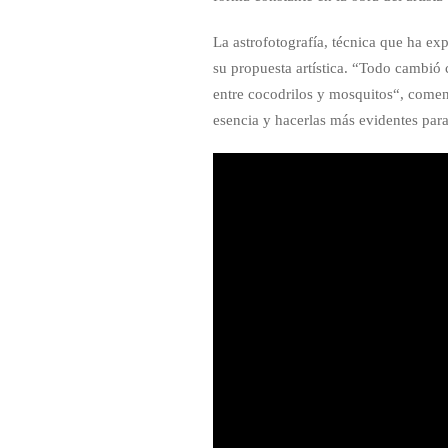
La astrofotografía, técnica que ha ex
su propuesta artística. “Todo cambió 
entre cocodrilos y mosquitos“, coment
esencia y hacerlas más evidentes para