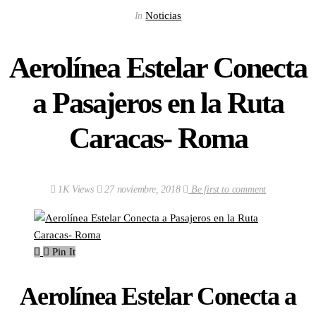
Noticias
In
Aerolínea Estelar Conecta
a Pasajeros en la Ruta
Caracas- Roma
1K Views
27 noviembre, 2018
Be first to comment
Pin It
Aerolínea Estelar Conecta a