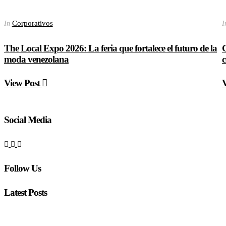
Corporativos
In
I
The Local Expo 2026: La feria que fortalece el futuro de la
moda venezolana
c
View Post
Social Media
Follow Us
Latest Posts