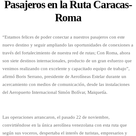
Pasajeros en la Ruta Caracas-
Roma
“Estamos felices de poder conectar a nuestros pasajeros con este
nuevo destino y seguir ampliando las oportunidades de conexiones a
través del fortalecimiento de nuestra red de rutas; Con Roma, ahora
son siete destinos internacionales, producto de un gran esfuerzo que
venimos realizando con excelente y capacitado equipo de trabajo”,
afirmó Boris Serrano, presidente de Aerolíneas Estelar durante un
acercamiento con medios de comunicación, desde las instalaciones
del Aeropuerto Internacional Simón Bolívar, Maiquetía.
Las operaciones arrancaron, el pasado 22 de noviembre,
convirtiéndose en la única aerolínea venezolana con esta ruta que
según sus voceros, despertaba el interés de turistas, empresarios y