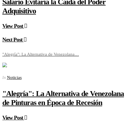
Salario Evitaría la Caída del Poder
Adquisitivo
View Post
Next Post
"Alegría": La Alternativa de Venezolana…
Noticias
In
"Alegría": La Alternativa de Venezolana
de Pinturas en Época de Recesión
View Post