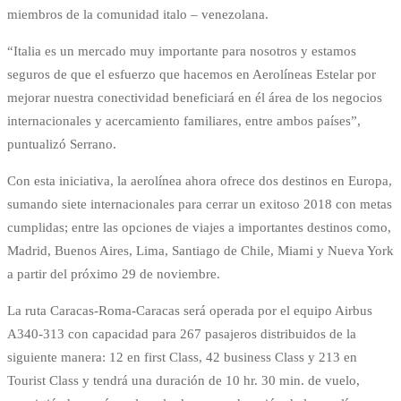
miembros de la comunidad italo – venezolana.
“Italia es un mercado muy importante para nosotros y estamos
seguros de que el esfuerzo que hacemos en Aerolíneas Estelar por
mejorar nuestra conectividad beneficiará en él área de los negocios
internacionales y acercamiento familiares, entre ambos países”,
puntualizó Serrano.
Con esta iniciativa, la aerolínea ahora ofrece dos destinos en Europa,
sumando siete internacionales para cerrar un exitoso 2018 con metas
cumplidas; entre las opciones de viajes a importantes destinos como,
Madrid, Buenos Aires, Lima, Santiago de Chile, Miami y Nueva York
a partir del próximo 29 de noviembre.
La ruta Caracas-Roma-Caracas será operada por el equipo Airbus
A340-313 con capacidad para 267 pasajeros distribuidos de la
siguiente manera: 12 en first Class, 42 business Class y 213 en
Tourist Class y tendrá una duración de 10 hr. 30 min. de vuelo,