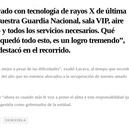
ado con tecnología de rayos X de última
uestra Guardia Nacional, sala VIP, aire
y todos los servicios necesarios. Qué
quedó todo esto, es un logro tremendo”,
destacó en el recorrido.
mejor a pesar de las dificultades”, exaltó Lacava, al tiempo que record
s del año que no estemos abocados a la recuperación de nuestro amado
ue “ahora es cuando más le voy a poner el alma a esta responsabilidad q
u gestión como gobernador de la entidad.
VENEZUELA