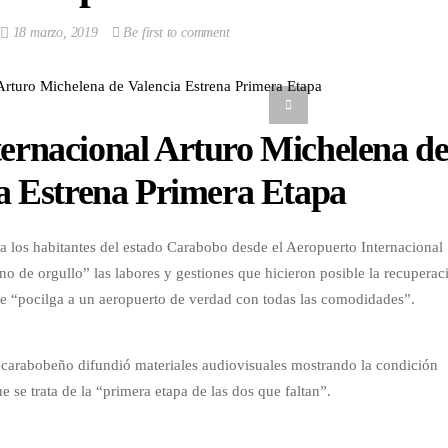
18 marzo, 2019
Be first to comment
ernacional Arturo Michelena d
a Estrena Primera Etapa
a los habitantes del estado Carabobo desde el Aeropuerto Internacional
o de orgullo” las labores y gestiones que hicieron posible la recuperac
 de “pocilga a un aeropuerto de verdad con todas las comodidades”.
der carabobeño difundió materiales audiovisuales mostrando la condición
e se trata de la “primera etapa de las dos que faltan”.