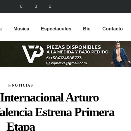
a
Musica
Espectaculos
Bio
Contacto
In
NOTICIAS
Internacional Arturo
alencia Estrena Primera
Etapa