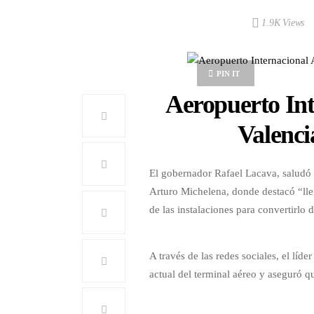
1.9K Views
PIN IT
Aeropuerto Int
Valenci
El gobernador Rafael Lacava, saludó 
Arturo Michelena, donde destacó “llen
de las instalaciones para convertirlo
A través de las redes sociales, el lí
actual del terminal aéreo y aseguró qu