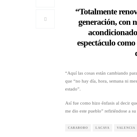
“Totalmente renov
generación, con n
acondicionado 
espectáculo como 
“Aquí las cosas están cambiando para 
que “no hay día, hora, semana ni me
estado”.
Así fue como hizo énfasis al decir q
me dio este pueblo” refiriéndose a s
CARABOBO
LACAVA
VALENCIA