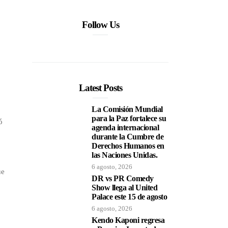
Follow Us
Latest Posts
La Comisión Mundial
para la Paz fortalece su
ó
agenda internacional
durante la Cumbre de
Derechos Humanos en
las Naciones Unidas.
6 agosto, 2026
ue
DR vs PR Comedy
Show llega al United
Palace este 15 de agosto
6 agosto, 2026
Kendo Kaponi regresa