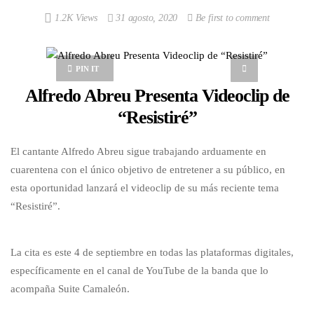
1.2K Views
31 agosto, 2020
Be first to comment
PIN IT
Alfredo Abreu Presenta Videoclip de
“Resistiré”
El cantante Alfredo Abreu sigue trabajando arduamente en
cuarentena con el único objetivo de entretener a su público, en
esta oportunidad lanzará el videoclip de su más reciente tema
“Resistiré”.
La cita es este 4 de septiembre en todas las plataformas digitales,
específicamente en el canal de YouTube de la banda que lo
acompaña Suite Camaleón.