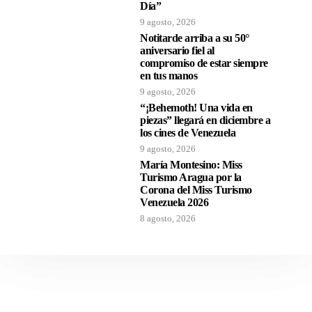
Día”
9 agosto, 2026
Notitarde arriba a su 50°
aniversario fiel al
compromiso de estar siempre
en tus manos
9 agosto, 2026
“¡Behemoth! Una vida en
piezas” llegará en diciembre a
los cines de Venezuela
9 agosto, 2026
María Montesino: Miss
Turismo Aragua por la
Corona del Miss Turismo
Venezuela 2026
8 agosto, 2026