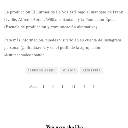
La producción El Lurhier de La Voz está bajo el mandato de Frank
Ovalle, Alfredo Abreu, Williams Santana y la Fundación Época
(Escuela de producción y comunicación alternativa)
Para más información, puedes visitarlo en su cuenta de Instagram
personal @alfredoavoz y en el perfil de la agrupación
@suitecamaleonbanda.
ALFREDO ABREU
MUSICA
RESISTIRÉ
Share
You may also like