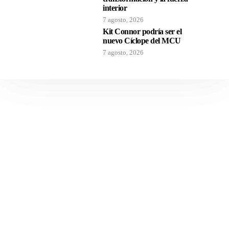
interior
7 agosto, 2026
Kit Connor podría ser el
nuevo Cíclope del MCU
7 agosto, 2026