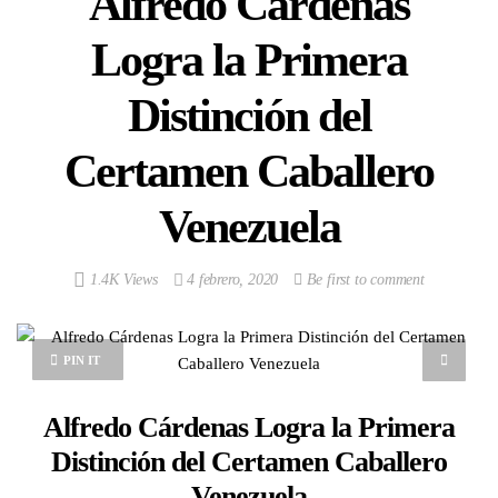
Alfredo Cárdenas
Logra la Primera
Distinción del
Certamen Caballero
Venezuela
1.4K Views
4 febrero, 2020
Be first to comment
PIN IT
Alfredo Cárdenas Logra la Primera
Distinción del Certamen Caballero
Venezuela