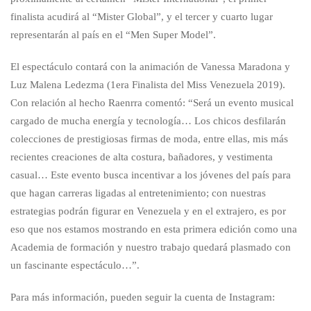
finalista acudirá al “Mister Global”, y el tercer y cuarto lugar
representarán al país en el “Men Super Model”.
El espectáculo contará con la animación de Vanessa Maradona y
Luz Malena Ledezma (1era Finalista del Miss Venezuela 2019).
Con relación al hecho Raenrra comentó: “Será un evento musical
cargado de mucha energía y tecnología… Los chicos desfilarán
colecciones de prestigiosas firmas de moda, entre ellas, mis más
recientes creaciones de alta costura, bañadores, y vestimenta
casual… Este evento busca incentivar a los jóvenes del país para
que hagan carreras ligadas al entretenimiento; con nuestras
estrategias podrán figurar en Venezuela y en el extrajero, es por
eso que nos estamos mostrando en esta primera edición como una
Academia de formación y nuestro trabajo quedará plasmado con
un fascinante espectáculo…”.
Para más información, pueden seguir la cuenta de Instagram: