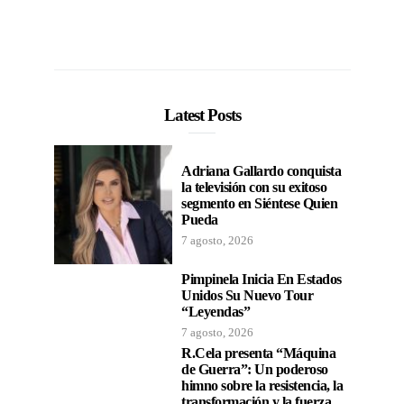
Latest Posts
Adriana Gallardo conquista
la televisión con su exitoso
segmento en Siéntese Quien
Pueda
7 agosto, 2026
Pimpinela Inicia En Estados
Unidos Su Nuevo Tour
“Leyendas”
7 agosto, 2026
R.Cela presenta “Máquina
de Guerra”: Un poderoso
himno sobre la resistencia, la
transformación y la fuerza