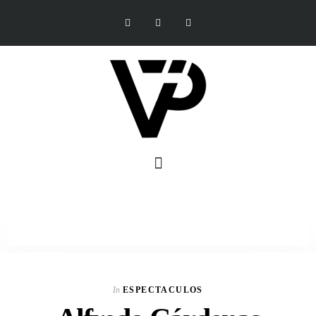
In
ESPECTACULOS