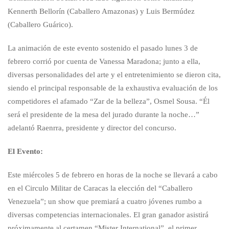
Kennerth Bellorín (Caballero Amazonas) y Luis Bermúdez
(Caballero Guárico).
La animación de este evento sostenido el pasado lunes 3 de
febrero corrió por cuenta de Vanessa Maradona; junto a ella,
diversas personalidades del arte y el entretenimiento se dieron cita,
siendo el principal responsable de la exhaustiva evaluación de los
competidores el afamado “Zar de la belleza”, Osmel Sousa. “Él
será el presidente de la mesa del jurado durante la noche…”
adelantó Raenrra, presidente y director del concurso.
El Evento:
Este miércoles 5 de febrero en horas de la noche se llevará a cabo
en el Circulo Militar de Caracas la elección del “Caballero
Venezuela”; un show que premiará a cuatro jóvenes rumbo a
diversas competencias internacionales. El gran ganador asistirá
próximamente al certamen “Mister International”, el primer