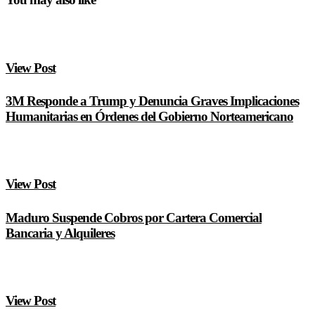
View Post
3M Responde a Trump y Denuncia Graves Implicaciones
Humanitarias en Órdenes del Gobierno Norteamericano
View Post
Maduro Suspende Cobros por Cartera Comercial
Bancaria y Alquileres
View Post