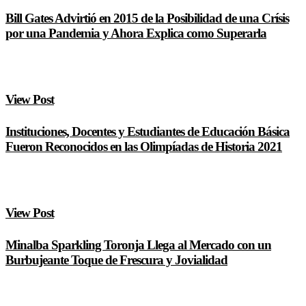
Bill Gates Advirtió en 2015 de la Posibilidad de una Crísis
por una Pandemia y Ahora Explica como Superarla
View Post
Instituciones, Docentes y Estudiantes de Educación Básica
Fueron Reconocidos en las Olimpíadas de Historia 2021
View Post
Minalba Sparkling Toronja Llega al Mercado con un
Burbujeante Toque de Frescura y Jovialidad