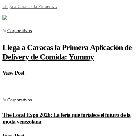
Llega a Caracas la Primera…
Corporativos
In
Llega a Caracas la Primera Aplicación de
Delivery de Comida: Yummy
View Post
Corporativos
In
The Local Expo 2026: La feria que fortalece el futuro de la
moda venezolana
View Post