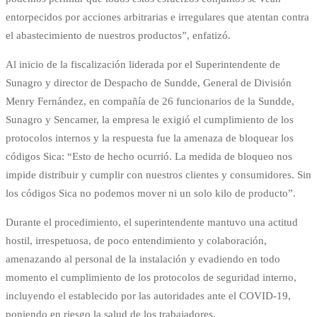
entorpecidos por acciones arbitrarias e irregulares que atentan contra
el abastecimiento de nuestros productos”, enfatizó.
Al inicio de la fiscalización liderada por el Superintendente de
Sunagro y director de Despacho de Sundde, General de División
Menry Fernández, en compañía de 26 funcionarios de la Sundde,
Sunagro y Sencamer, la empresa le exigió el cumplimiento de los
protocolos internos y la respuesta fue la amenaza de bloquear los
códigos Sica: “Esto de hecho ocurrió. La medida de bloqueo nos
impide distribuir y cumplir con nuestros clientes y consumidores. Sin
los códigos Sica no podemos mover ni un solo kilo de producto”.
Durante el procedimiento, el superintendente mantuvo una actitud
hostil, irrespetuosa, de poco entendimiento y colaboración,
amenazando al personal de la instalación y evadiendo en todo
momento el cumplimiento de los protocolos de seguridad interno,
incluyendo el establecido por las autoridades ante el COVID-19,
poniendo en riesgo la salud de los trabajadores.