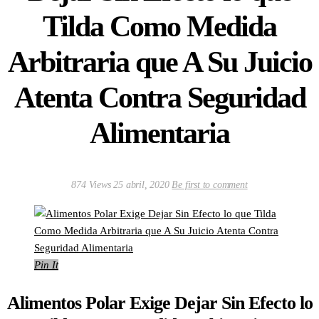
Tilda Como Medida
Arbitraria que A Su Juicio
Atenta Contra Seguridad
Alimentaria
874 Views
25 abril, 2020
Be first to comment
Pin It
Alimentos Polar Exige Dejar Sin Efecto lo