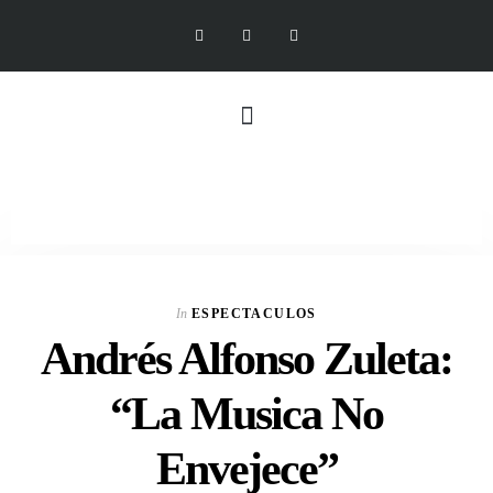
In
ESPECTACULOS
Andrés Alfonso Zuleta:
“La Musica No
Envejece”