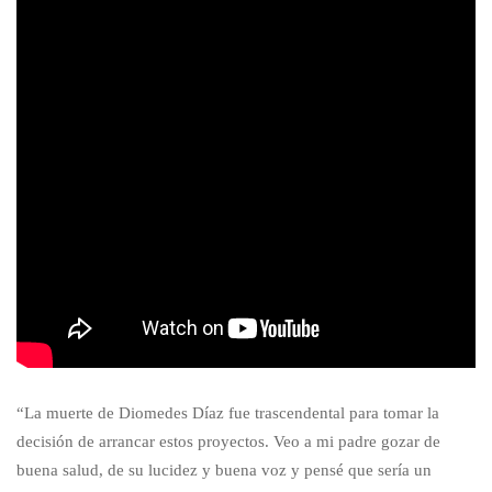
“La muerte de Diomedes Díaz fue trascendental para tomar la
decisión de arrancar estos proyectos. Veo a mi padre gozar de
buena salud, de su lucidez y buena voz y pensé que sería un