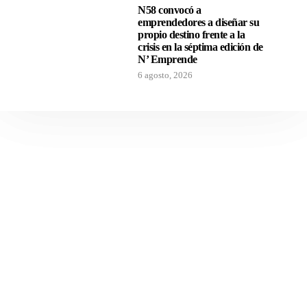
N58 convocó a
emprendedores a diseñar su
propio destino frente a la
crisis en la séptima edición de
N’ Emprende
6 agosto, 2026