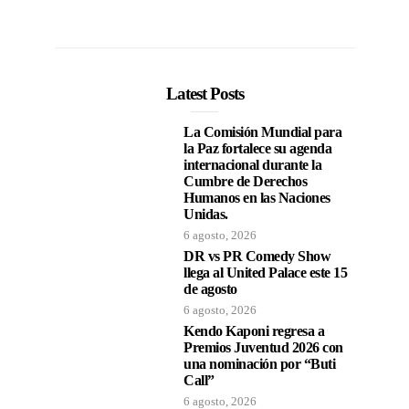
Latest Posts
La Comisión Mundial para
la Paz fortalece su agenda
internacional durante la
Cumbre de Derechos
Humanos en las Naciones
Unidas.
6 agosto, 2026
DR vs PR Comedy Show
llega al United Palace este 15
de agosto
6 agosto, 2026
Kendo Kaponi regresa a
Premios Juventud 2026 con
una nominación por “Buti
Call”
6 agosto, 2026