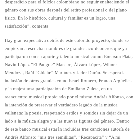
desperdicio para el folclor colombiano no seguir enalteciendo el
género con sus obras después del retiro profesional o del plano
físico. En lo histórico, cultural y familiar es un logro, una
satisfacción”, comenta.
Hay gran expectativa detrás de este colorido proyecto, donde se
empiezan a escuchar nombres de grandes acordeoneros que ya
participaron con su aporte y talento musical como: Emerson Plata,
Navin López “El Pangue” Maestre, Álvaro López, Wilmer
Mendoza, Raúl “Chiche” Martínez y Jader Durán. Se espera la
inclusión de otros grandes como Israel Romero, Franco Argüelles
y la majestuosa participación de Emiliano Zuleta, en un
reencuentro musical propiciado por el mismo Andrés Alfonso, con
la intención de preservar el verdadero legado de la música
vallenata: la poesía, respetando estilos y sonidos sin dejar de un
lado a la música alegre y a las nuevas figuras del género. Dentro
de este banco musical estarán incluidas tres canciones autoría de
Andrés Alfonso: “mis tres semillitas”, “Recapacita” y “A mi