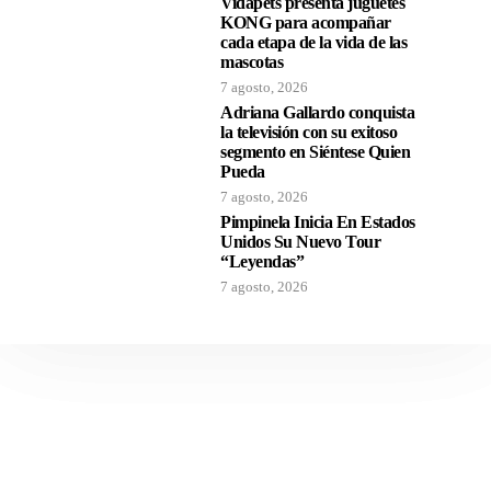
Vidapets presenta juguetes
KONG para acompañar
cada etapa de la vida de las
mascotas
7 agosto, 2026
Adriana Gallardo conquista
la televisión con su exitoso
segmento en Siéntese Quien
Pueda
7 agosto, 2026
Pimpinela Inicia En Estados
Unidos Su Nuevo Tour
“Leyendas”
7 agosto, 2026