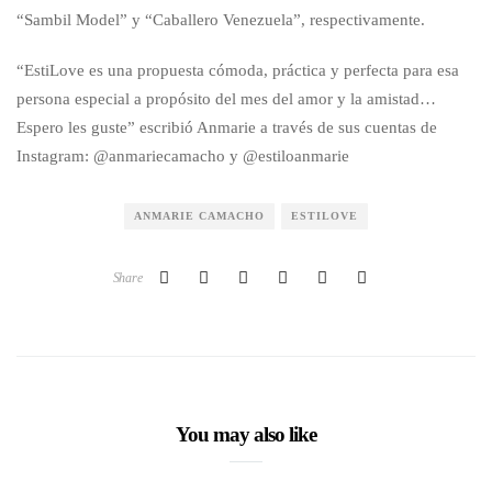
“Sambil Model” y “Caballero Venezuela”, respectivamente.
“EstiLove es una propuesta cómoda, práctica y perfecta para esa
persona especial a propósito del mes del amor y la amistad…
Espero les guste” escribió Anmarie a través de sus cuentas de
Instagram: @anmariecamacho y @estiloanmarie
ANMARIE CAMACHO
ESTILOVE
Share
You may also like