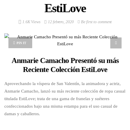
EstiLove
1.6K Views
12 febrero, 2020
Be first to comment
PIN IT
Anmarie Camacho Presentó su más
Reciente Colección EstiLove
Aprovechando la víspera de San Valentín, la animadora y actriz,
Anmarie Camacho, lanzó su más reciente colección de ropa casual
titulada EstiLove; trata de una gama de franelas y suéteres
confeccionados bajo una misma estampa para el uso casual de
damas y caballeros.