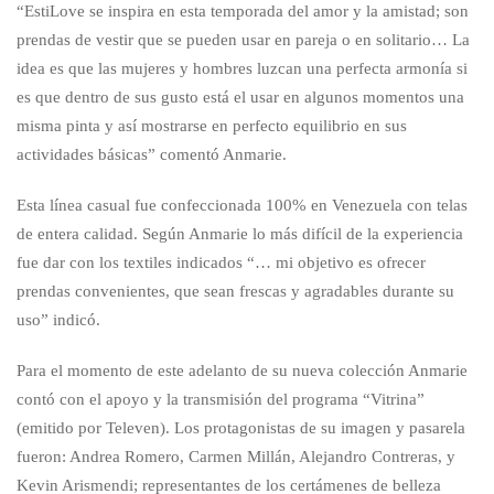
“EstiLove se inspira en esta temporada del amor y la amistad; son
prendas de vestir que se pueden usar en pareja o en solitario… La
idea es que las mujeres y hombres luzcan una perfecta armonía si
es que dentro de sus gusto está el usar en algunos momentos una
misma pinta y así mostrarse en perfecto equilibrio en sus
actividades básicas” comentó Anmarie.
Esta línea casual fue confeccionada 100% en Venezuela con telas
de entera calidad. Según Anmarie lo más difícil de la experiencia
fue dar con los textiles indicados “… mi objetivo es ofrecer
prendas convenientes, que sean frescas y agradables durante su
uso” indicó.
Para el momento de este adelanto de su nueva colección Anmarie
contó con el apoyo y la transmisión del programa “Vitrina”
(emitido por Televen). Los protagonistas de su imagen y pasarela
fueron: Andrea Romero, Carmen Millán, Alejandro Contreras, y
Kevin Arismendi; representantes de los certámenes de belleza