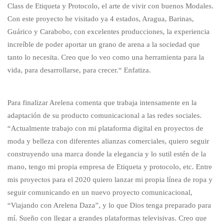
Class de Etiqueta y Protocolo, el arte de vivir con buenos Modales.
Con este proyecto he visitado ya 4 estados, Aragua, Barinas,
Guárico y Carabobo, con excelentes producciones, la experiencia
increíble de poder aportar un grano de arena a la sociedad que
tanto lo necesita. Creo que lo veo como una herramienta para la
vida, para desarrollarse, para crecer.“ Enfatiza.
Para finalizar Arelena comenta que trabaja intensamente en la
adaptación de su producto comunicacional a las redes sociales.
“Actualmente trabajo con mi plataforma digital en proyectos de
moda y belleza con diferentes alianzas comerciales, quiero seguir
construyendo una marca donde la elegancia y lo sutil estén de la
mano, tengo mi propia empresa de Etiqueta y protocolo, etc. Entre
mis proyectos para el 2020 quiero lanzar mi propia línea de ropa y
seguir comunicando en un nuevo proyecto comunicacional,
“Viajando con Arelena Daza”, y lo que Dios tenga preparado para
mí. Sueño con llegar a grandes plataformas televisivas. Creo que