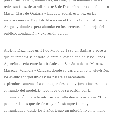
redes sociales, desarrollará este 8 de Diciembre otra edición de su
Master Class de Oratoria y Etiqueta Social, esta vez en las
instalaciones de May Lily Novias en el Centro Comercial Parque
Aragua y donde espera ahondar en los secretos del manejo del
público, conducción y expresión verbal.
Arelena Daza nace un 31 de Mayo de 1990 en Barinas y pese a
que su infancia se desarrolló entre el estado andino y los llanos
Apureños, sería entre las ciudades de San Juan de los Morros,
Maracay, Valencia y Caracas, donde su carrera entre la televisión,
los eventos corporativos y las pasarelas ascendería
esplendorosamente. La chica, que desde muy joven incursiono en
el mundo del modelaje, reconoce que su pasión por la
comunicación, ha sido intrínseca en ella desde la infancia. “Una
peculiaridad es que desde muy niña siempre fui muy
comunicativa, desde los 3 años tengo un micrófono en la mano,