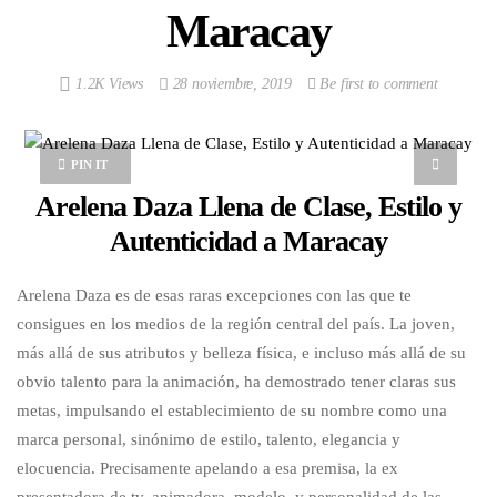
Maracay
1.2K Views
28 noviembre, 2019
Be first to comment
PIN IT
Arelena Daza Llena de Clase, Estilo y
Autenticidad a Maracay
Arelena Daza es de esas raras excepciones con las que te
consigues en los medios de la región central del país. La joven,
más allá de sus atributos y belleza física, e incluso más allá de su
obvio talento para la animación, ha demostrado tener claras sus
metas, impulsando el establecimiento de su nombre como una
marca personal, sinónimo de estilo, talento, elegancia y
elocuencia. Precisamente apelando a esa premisa, la ex
presentadora de tv, animadora, modelo, y personalidad de las