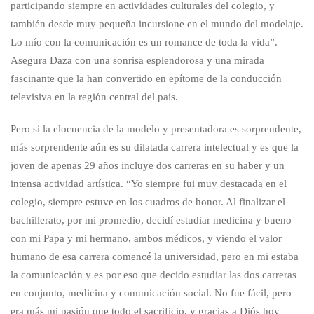
participando siempre en actividades culturales del colegio, y
también desde muy pequeña incursione en el mundo del modelaje.
Lo mío con la comunicación es un romance de toda la vida”.
Asegura Daza con una sonrisa esplendorosa y una mirada
fascinante que la han convertido en epítome de la conducción
televisiva en la región central del país.
Pero si la elocuencia de la modelo y presentadora es sorprendente,
más sorprendente aún es su dilatada carrera intelectual y es que la
joven de apenas 29 años incluye dos carreras en su haber y un
intensa actividad artística. “Yo siempre fui muy destacada en el
colegio, siempre estuve en los cuadros de honor. Al finalizar el
bachillerato, por mi promedio, decidí estudiar medicina y bueno
con mi Papa y mi hermano, ambos médicos, y viendo el valor
humano de esa carrera comencé la universidad, pero en mi estaba
la comunicación y es por eso que decido estudiar las dos carreras
en conjunto, medicina y comunicación social. No fue fácil, pero
era más mi pasión que todo el sacrificio, y gracias a Diós hoy