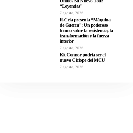
Unidos Su Nuevo Tour
“Leyendas”
7 agosto, 2026
R.Cela presenta “Máquina
de Guerra”: Un poderoso
himno sobre la resistencia, la
transformación y la fuerza
interior
7 agosto, 2026
Kit Connor podría ser el
nuevo Cíclope del MCU
7 agosto, 2026