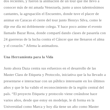
dos recientes, y fueron la animación de un tour que me llevo a
conocer más de mi amada Venezuela, junto a unos talentosísimos
cantantes, la agrupación el Encuentro, donde tuve el placer de
animar en Caracas el cierre del tour junto Henrys Silva, como le
dije ese día mi doblemente colega. Y hace poco anime el evento
llamado Bazar Rosa, donde compartí dando clases de pasarela con
24 guerreras de la lucha contra el Cáncer que me llenaron el alma
y el corazón.” Afirma la animadora.
Una Herramienta para la Vida
Justo ahora Daza centra sus esfuerzos en el desarrollo de las
Master Class de Etiqueta y Protocolo, iniciativa que la ha llevado a
presentarse e interactuar con un público interesante en los últimos
años y que le ha valido el reconocimiento de la región central del
país. “El proyecto Etiqueta y protocolo viene creándose hace
varios años, desde que estoy en modelaje, le di forma en la
Universidad como Marca y hoy día tiene un año como Master