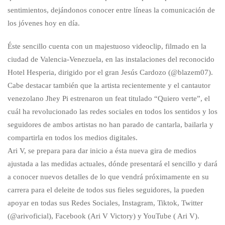
sentimientos, dejándonos conocer entre líneas la comunicación de
los jóvenes hoy en día.
Éste sencillo cuenta con un majestuoso videoclip, filmado en la
ciudad de Valencia-Venezuela, en las instalaciones del reconocido
Hotel Hesperia, dirigido por el gran Jesús Cardozo (@blazem07).
Cabe destacar también que la artista recientemente y el cantautor
venezolano Jhey Pi estrenaron un feat titulado “Quiero verte”, el
cuál ha revolucionado las redes sociales en todos los sentidos y los
seguidores de ambos artistas no han parado de cantarla, bailarla y
compartirla en todos los medios digitales.
Ari V, se prepara para dar inicio a ésta nueva gira de medios
ajustada a las medidas actuales, dónde presentará el sencillo y dará
a conocer nuevos detalles de lo que vendrá próximamente en su
carrera para el deleite de todos sus fieles seguidores, la pueden
apoyar en todas sus Redes Sociales, Instagram, Tiktok, Twitter
(@arivoficial), Facebook (Ari V Victory) y YouTube ( Ari V).