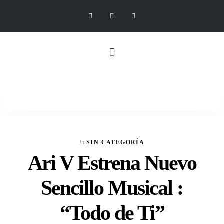
In
SIN CATEGORÍA
Ari V Estrena Nuevo
Sencillo Musical :
“Todo de Ti”