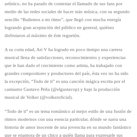
artístico, no ha parado de contestar el llamado de sus fans por
medio de las redes sociales de hacer más música, con su segundo
sencillo “Bailemos a mi ritmo”, que llegó con mucha energía
logrando gran aceptación del público en general, quiénes
disfrutaron al máximo de éste reguetón.
A su corta edad, Ari V ha logrado en poco tiempo una carrera
musical llena de satisfacciones, reconocimientos y experiencias
que le han dado el crecimiento como artista, ha trabajado con
grandes compositores y productores del país, ésta vez no ha sido
la excepción, “Todo de ti” es una canción mágica escrita por el
cantautor Gustavo Peña (@elgustavop) y bajo la producción
musical de Volker (@volkeroficial).
“Todo de ti” es un tema romántico al mejor estilo de una fusión de
ritmos modernos con una esencia particular, dónde se narra una
historia de amor inocente de una jovencita en su mundo fantástico
que se enamora de un chico a quién llama para expresarle sus