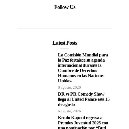
Follow Us
Latest Posts
La Comisión Mundial para
la Paz fortalece su agenda
internacional durante la
Cumbre de Derechos
Humanos en las Naciones
Unidas.
6 agosto, 2026
DR vs PR Comedy Show
llega al United Palace este 15
de agosto
6 agosto, 2026
Kendo Kaponi regresa a
Premios Juventud 2026 con
una nominación por “Buti