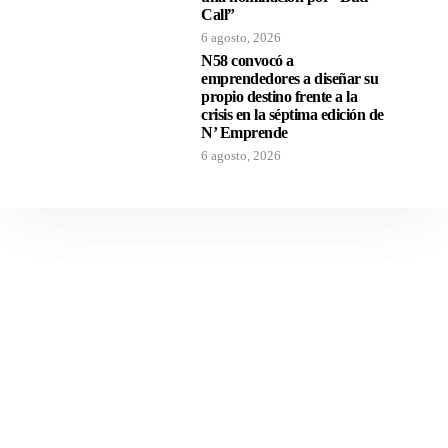
Call”
6 agosto, 2026
N58 convocó a
emprendedores a diseñar su
propio destino frente a la
crisis en la séptima edición de
N’ Emprende
6 agosto, 2026