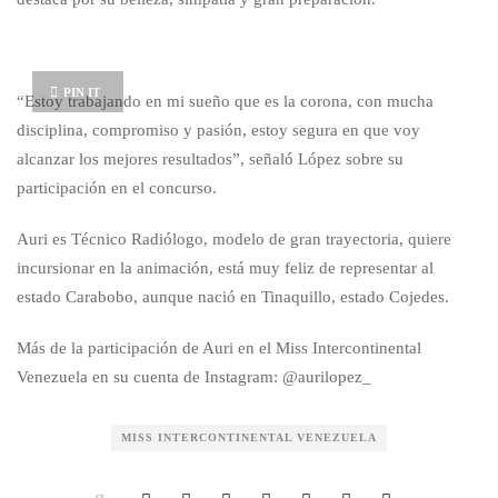
PIN IT
“Estoy trabajando en mi sueño que es la corona, con mucha
disciplina, compromiso y pasión, estoy segura en que voy
alcanzar los mejores resultados”, señaló López sobre su
participación en el concurso.
Auri es Técnico Radiólogo, modelo de gran trayectoria, quiere
incursionar en la animación, está muy feliz de representar al
estado Carabobo, aunque nació en Tinaquillo, estado Cojedes.
Más de la participación de Auri en el Miss Intercontinental
Venezuela en su cuenta de Instagram: @aurilopez_
MISS INTERCONTINENTAL VENEZUELA