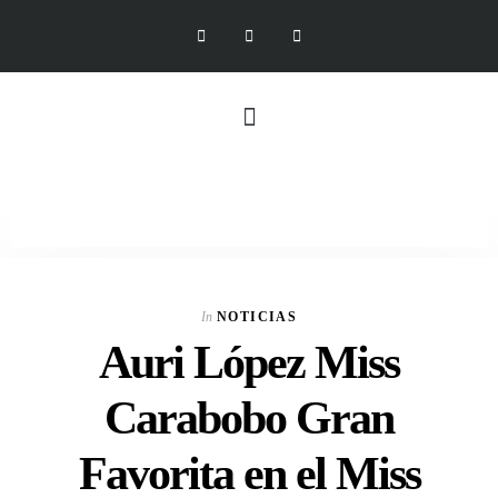
In
NOTICIAS
Auri López Miss
Carabobo Gran
Favorita en el Miss