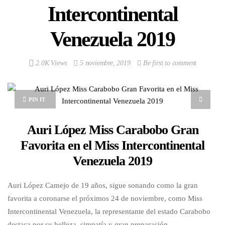
Intercontinental
Venezuela 2019
2.0K Views
5 noviembre, 2019
Be first to comment
PIN IT
Auri López Miss Carabobo Gran
Favorita en el Miss Intercontinental
Venezuela 2019
Auri López Camejo de 19 años, sigue sonando como la gran
favorita a coronarse el próximos 24 de noviembre, como Miss
Intercontinental Venezuela, la representante del estado Carabobo
destaca por su belleza, simpatía y gran preparación.