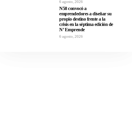
6 agosto, 2026
N58 convocó a
emprendedores a diseñar su
propio destino frente a la
crisis en la séptima edición de
N’ Emprende
6 agosto, 2026