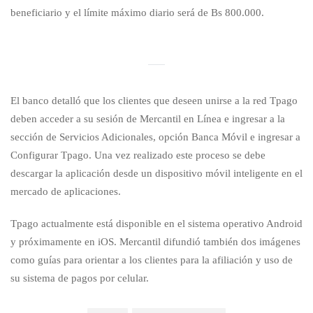
beneficiario y el límite máximo diario será de Bs 800.000.
El banco detalló que los clientes que deseen unirse a la red Tpago
deben acceder a su sesión de Mercantil en Línea e ingresar a la
sección de Servicios Adicionales, opción Banca Móvil e ingresar a
Configurar Tpago. Una vez realizado este proceso se debe
descargar la aplicación desde un dispositivo móvil inteligente en el
mercado de aplicaciones.
Tpago actualmente está disponible en el sistema operativo Android
y próximamente en iOS. Mercantil difundió también dos imágenes
como guías para orientar a los clientes para la afiliación y uso de
su sistema de pagos por celular.