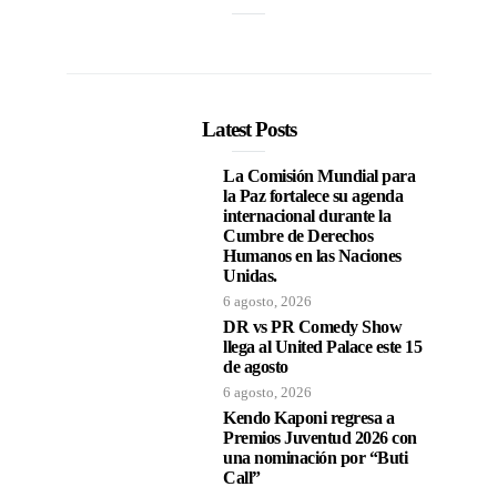
Latest Posts
La Comisión Mundial para
la Paz fortalece su agenda
internacional durante la
Cumbre de Derechos
Humanos en las Naciones
Unidas.
6 agosto, 2026
DR vs PR Comedy Show
llega al United Palace este 15
de agosto
6 agosto, 2026
Kendo Kaponi regresa a
Premios Juventud 2026 con
una nominación por “Buti
Call”