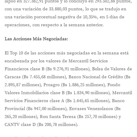
lapso en 327.382,91 puntos y lo concluyó en 293.502,88 puntos,
con una variación de 33.880,03 puntos, lo que se tradujo en
una variación porcentual negativa de 10,35%, en 5 días de
operaciones, con respecto a la semana anterior.
Las Acciones Más Negociadas:
El Top 10 de las acciones más negociadas en la semana está
encabezada por los valores de Mercantil Servicios
Financieros clase B (Bs 9.276,91 millones), Bolsa de Valores de
Caracas (Bs 7.455,68 millones), Banco Nacional de Crédito (Bs
2.895,87 millones), Proagro (Bs 1.886,25 millones), Fondo
Valores Inmobiliarios clase B (Bs 1.834,90 millones), Mercantil
Servicios Financieros clase A (Bs 1.645,65 millones), Banco
Provincial (Bs 947,00 millones), Envases Venezolanos (Bs
265,20 millones), Ron Santa Teresa (Bs 257,70 millones) y
CANTV clase D (Bs 200,78 millones).