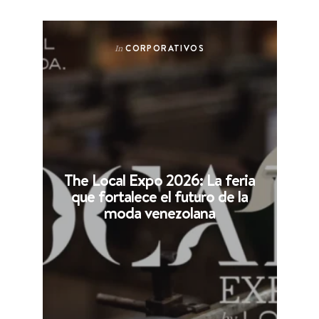
CORPORATIVOS
In
The Local Expo 2026: La feria
que fortalece el futuro de la
moda venezolana