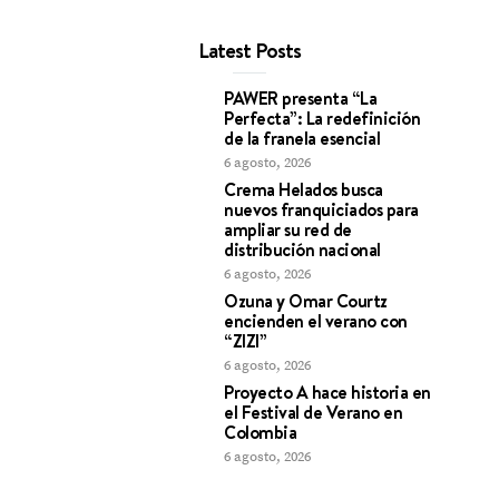
Latest Posts
PAWER presenta “La
Perfecta”: La redefinición
de la franela esencial
6 agosto, 2026
Crema Helados busca
nuevos franquiciados para
ampliar su red de
distribución nacional
6 agosto, 2026
Ozuna y Omar Courtz
encienden el verano con
“ZIZI”
6 agosto, 2026
Proyecto A hace historia en
el Festival de Verano en
Colombia
6 agosto, 2026