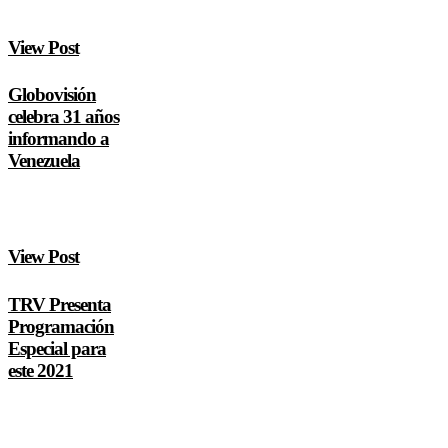
View Post
Globovisión
celebra 31 años
informando a
Venezuela
View Post
TRV Presenta
Programación
Especial para
este 2021