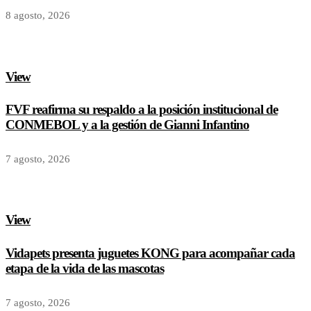
8 agosto, 2026
View
FVF reafirma su respaldo a la posición institucional de
CONMEBOL y a la gestión de Gianni Infantino
7 agosto, 2026
View
Vidapets presenta juguetes KONG para acompañar cada
etapa de la vida de las mascotas
7 agosto, 2026