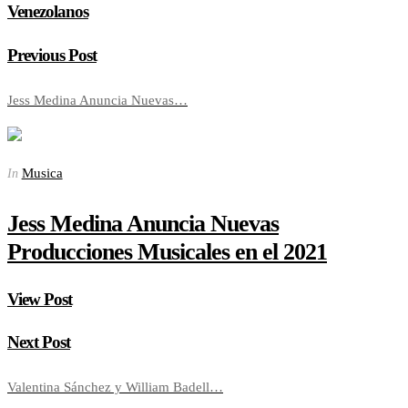
Venezolanos
Previous Post
Jess Medina Anuncia Nuevas…
Musica
In
Jess Medina Anuncia Nuevas
Producciones Musicales en el 2021
View Post
Next Post
Valentina Sánchez y William Badell…