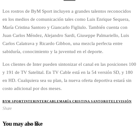
Los rostros de ByM Sport incluyen a grandes talentos reconocidos
en los medios de comunicación tales como Luis Enrique Sequera,
María Cristina Santoro y Giancarlo Figliulo. También cuenta con
Juan Carlos Méndez, Alejandro Sardi, Giuseppe Palmariello, Luis
Carlos Calatrava y Ricardo Gibbon, una mezcla perfecta entre
sabiduría, conocimiento y la juventud en el deporte.
Los clientes de Inter pueden sintonizar el canal en las posiciones 100
y 191 de TV Satelital. En TV Cable está en la 54 versión SD, y 180
en HD. Cualquiera sea su plan, la nueva oferta deportiva estará sin
costo adicional por dos meses.
BYM SPORT
INTER
INTERCABLE
MARÍA CRISTINA SANTORO
TELEVISIÓN
Share
You may also like