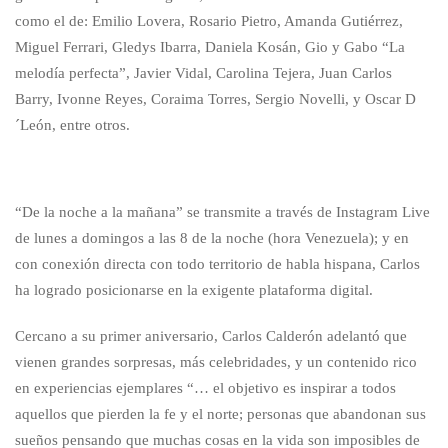
como el de: Emilio Lovera, Rosario Pietro, Amanda Gutiérrez,
Miguel Ferrari, Gledys Ibarra, Daniela Kosán, Gio y Gabo “La
melodía perfecta”, Javier Vidal, Carolina Tejera, Juan Carlos
Barry, Ivonne Reyes, Coraima Torres, Sergio Novelli, y Oscar D
´León, entre otros.
“De la noche a la mañana” se transmite a través de Instagram Live
de lunes a domingos a las 8 de la noche (hora Venezuela); y en
con conexión directa con todo territorio de habla hispana, Carlos
ha logrado posicionarse en la exigente plataforma digital.
Cercano a su primer aniversario, Carlos Calderón adelantó que
vienen grandes sorpresas, más celebridades, y un contenido rico
en experiencias ejemplares “… el objetivo es inspirar a todos
aquellos que pierden la fe y el norte; personas que abandonan sus
sueños pensando que muchas cosas en la vida son imposibles de