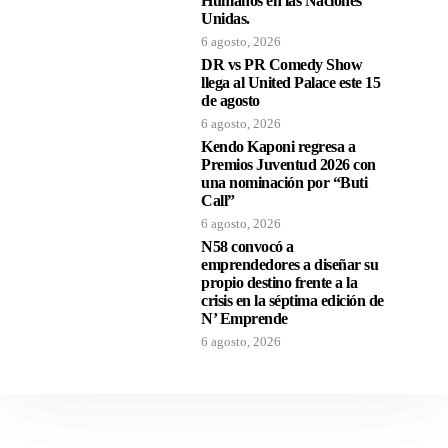
Humanos en las Naciones
Unidas.
6 agosto, 2026
DR vs PR Comedy Show
llega al United Palace este 15
de agosto
6 agosto, 2026
Kendo Kaponi regresa a
Premios Juventud 2026 con
una nominación por “Buti
Call”
6 agosto, 2026
N58 convocó a
emprendedores a diseñar su
propio destino frente a la
crisis en la séptima edición de
N’ Emprende
6 agosto, 2026