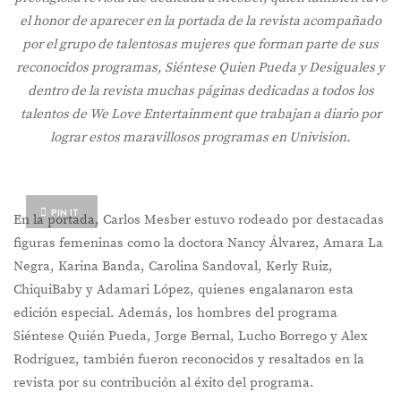
el honor de aparecer en la portada de la revista acompañado
por el grupo de talentosas mujeres que forman parte de sus
reconocidos programas, Siéntese Quien Pueda y Desiguales y
dentro de la revista muchas páginas dedicadas a todos los
talentos de We Love Entertainment que trabajan a diario por
lograr estos maravillosos programas en Univision.
PIN IT
En la portada, Carlos Mesber estuvo rodeado por destacadas
figuras femeninas como la doctora Nancy Álvarez, Amara La
Negra, Karina Banda, Carolina Sandoval, Kerly Ruiz,
ChiquiBaby y Adamari López, quienes engalanaron esta
edición especial. Además, los hombres del programa
Siéntese Quién Pueda, Jorge Bernal, Lucho Borrego y Alex
Rodríguez, también fueron reconocidos y resaltados en la
revista por su contribución al éxito del programa.