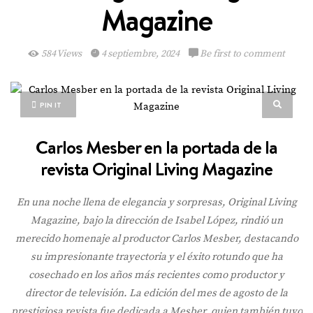
Magazine
584 Views
4 septiembre, 2024
Be first to comment
PIN IT
Carlos Mesber en la portada de la
revista Original Living Magazine
En una noche llena de elegancia y sorpresas, Original Living
Magazine, bajo la dirección de Isabel López, rindió un
merecido homenaje al productor Carlos Mesber, destacando
su impresionante trayectoria y el éxito rotundo que ha
cosechado en los años más recientes como productor y
director de televisión. La edición del mes de agosto de la
prestigiosa revista fue dedicada a Mesber, quien también tuvo