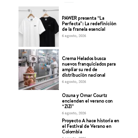
PAWER presenta “La
Perfecta”: La redefinición
de la franela esencial
6 agosto, 2026
Crema Helados busca
nuevos franquiciados para
ampliar su red de
distribución nacional
6 agosto, 2026
Ozuna y Omar Courtz
encienden el verano con
“ZIZI”
6 agosto, 2026
Proyecto A hace historia en
el Festival de Verano en
Colombia