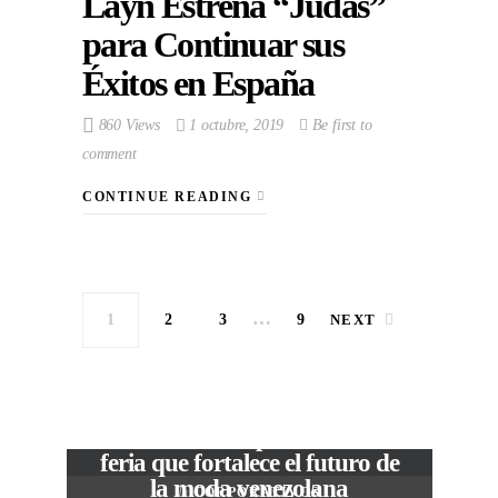
Layn Estrena “Judas”
para Continuar sus
Éxitos en España
860 Views
1 octubre, 2019
Be first to
comment
CONTINUE READING
…
1
2
3
9
NEXT
VIEW POST
The Local Expo 2026: La
feria que fortalece el futuro de
la moda venezolana
In
CORPORATIVOS