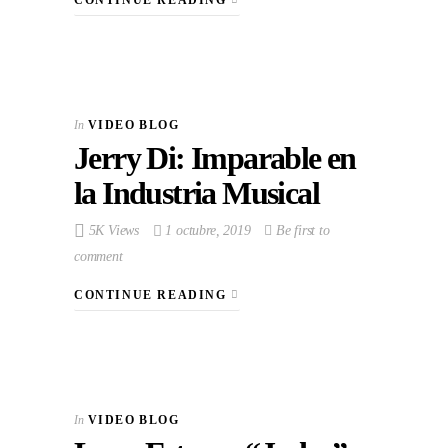
CONTINUE READING
In
VIDEO BLOG
Jerry Di: Imparable en
la Industria Musical
5K Views
1 octubre, 2019
Be first to
comment
CONTINUE READING
In
VIDEO BLOG