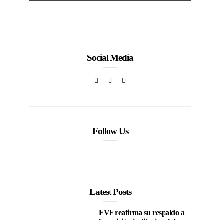
Social Media
Follow Us
Latest Posts
FVF reafirma su respaldo a