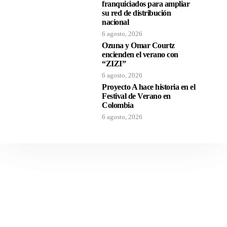
franquiciados para ampliar
su red de distribución
nacional
6 agosto, 2026
Ozuna y Omar Courtz
encienden el verano con
“ZIZI”
6 agosto, 2026
Proyecto A hace historia en el
Festival de Verano en
Colombia
6 agosto, 2026