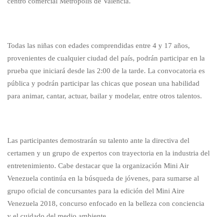
centro comercial Metrópolis de Valencia.
Todas las niñas con edades comprendidas entre 4 y 17 años,
provenientes de cualquier ciudad del país, podrán participar en la
prueba que iniciará desde las 2:00 de la tarde. La convocatoria es
pública y podrán participar las chicas que posean una habilidad
para animar, cantar, actuar, bailar y modelar, entre otros talentos.
Las participantes demostrarán su talento ante la directiva del
certamen y un grupo de expertos con trayectoria en la industria del
entretenimiento. Cabe destacar que la organización Mini Air
Venezuela continúa en la búsqueda de jóvenes, para sumarse al
grupo oficial de concursantes para la edición del Mini Aire
Venezuela 2018, concurso enfocado en la belleza con conciencia
y el cuidado del medio ambiente.