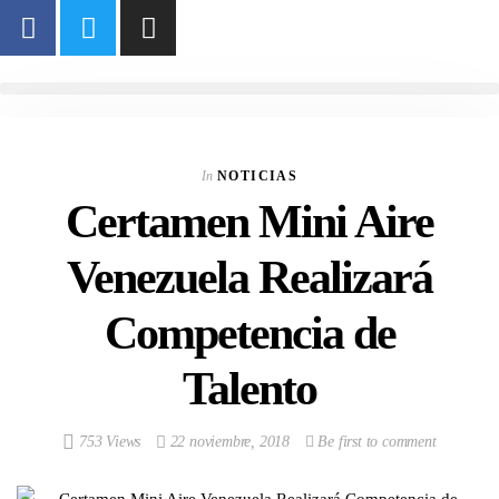
In
NOTICIAS
Certamen Mini Aire
Venezuela Realizará
Competencia de
Talento
753 Views
22 noviembre, 2018
Be first to comment