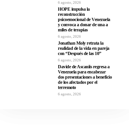
6 agosto, 2026
HOPE impulsa la
reconstrucción
psicoemocional de Venezuela
y convoca a donar de una a
miles de terapias
6 agosto, 2026
Jonathan Moly retrata la
realidad de la vida en pareja
con “Después de las 10”
6 agosto, 2026
Davide de Ascaniis regresa a
Venezuela para encabezar
dos presentaciones a beneficio
de los afectados por el
terremoto
6 agosto, 2026