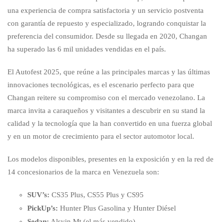
una experiencia de compra satisfactoria y un servicio postventa
con garantía de repuesto y especializado, logrando conquistar la
preferencia del consumidor. Desde su llegada en 2020, Changan
ha superado las 6 mil unidades vendidas en el país.
El Autofest 2025, que reúne a las principales marcas y las últimas
innovaciones tecnológicas, es el escenario perfecto para que
Changan reitere su compromiso con el mercado venezolano. La
marca invita a caraqueños y visitantes a descubrir en su stand la
calidad y la tecnología que la han convertido en una fuerza global
y en un motor de crecimiento para el sector automotor local.
Los modelos disponibles, presentes en la exposición y en la red de
14 concesionarios de la marca en Venezuela son:
SUV’s:
CS35 Plus, CS55 Plus y CS95
PickUp’s:
Hunter Plus Gasolina y Hunter Diésel
Sedan:
Alsvin Mt (el más vendido)