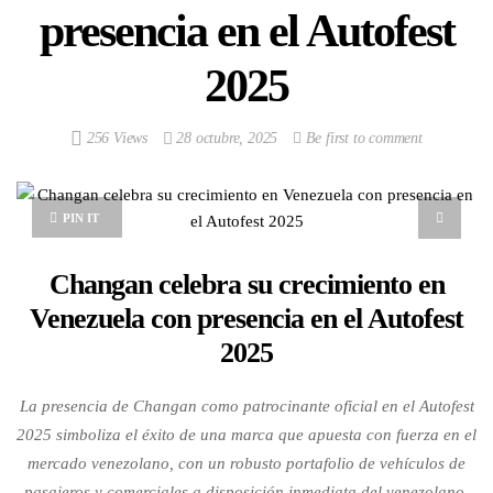
presencia en el Autofest
2025
256 Views
28 octubre, 2025
Be first to comment
PIN IT
Changan celebra su crecimiento en
Venezuela con presencia en el Autofest
2025
La presencia de Changan como patrocinante oficial en el Autofest
2025 simboliza el éxito de una marca que apuesta con fuerza en el
mercado venezolano, con un robusto portafolio de vehículos de
pasajeros y comerciales a disposición inmediata del venezolano.