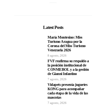
Latest Posts
María Montesino: Miss
Turismo Aragua por la
Corona del Miss Turismo
Venezuela 2026
8 agosto, 2026
FVF reafirma su respaldo a
la posición institucional de
CONMEBOL y a la gestión
de Gianni Infantino
7 agosto, 2026
Vidapets presenta juguetes
KONG para acompañar
cada etapa de la vida de las
mascotas
7 agosto, 2026