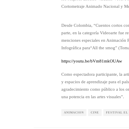
Cortometraje Animado Nacional y Men
Desde Colombia, “Cuentos cortos con 
parte, en la categoría Videoarte fue
menciones especiales en Animación P
Infográfica para“All the smog” (Tom
https://youtu.be/bVm81mkOUAw
Como espectadora participante, la art
y espacios de aprendizaje para el paí
agradecimiento como público a los org
una potencia en las artes visuales”.
ANIMACION
CINE
FESTIVAL EL