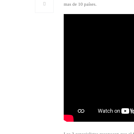
mas de 10 países.
Los 3 especialistas reconocen que el 