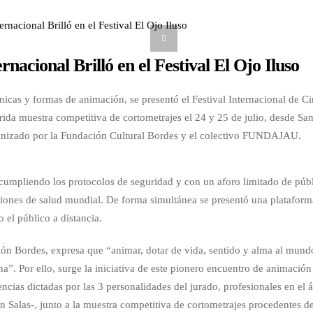
nacional Brilló en el Festival El Ojo Iluso
nicas y formas de animación, se presentó el Festival Internacional de C
a muestra competitiva de cortometrajes el 24 y 25 de julio, desde Sa
rganizado por la Fundación Cultural Bordes y el colectivo FUNDAJAU.
 cumpliendo los protocolos de seguridad y con un aforo limitado de púb
iciones de salud mundial. De forma simultánea se presentó una plataform
 el público a distancia.
ción Bordes, expresa que “animar, dotar de vida, sentido y alma al mund
a”. Por ello, surge la iniciativa de este pionero encuentro de animación
ncias dictadas por las 3 personalidades del jurado, profesionales en el 
 Salas-, junto a la muestra competitiva de cortometrajes procedentes d