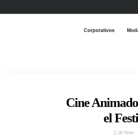
Corporativos
Mod
Cine Animado 
el Fest
1K Views