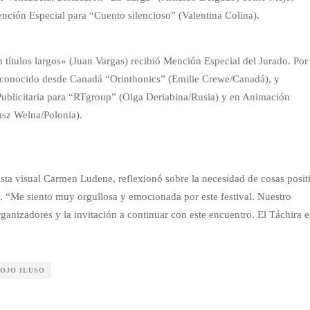
ción Especial para “Cuento silencioso” (Valentina Colina).
títulos largos» (Juan Vargas) recibió Mención Especial del Jurado. Por
 reconocido desde Canadá “Orinthonics” (Emilie Crewe/Canadá), y
ublicitaria para “RTgroup” (Olga Deriabina/Rusia) y en Animación
asz Welna/Polonia).
ista visual Carmen Ludene, reflexionó sobre la necesidad de cosas posit
s. “Me siento muy orgullosa y emocionada por este festival. Nuestro
anizadores y la invitación a continuar con este encuentro. El Táchira e
 OJO ILUSO