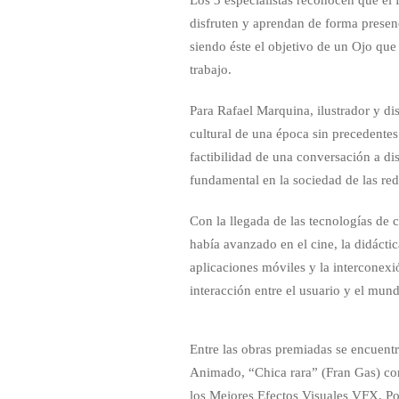
disfruten y aprendan de forma presenci
siendo éste el objetivo de un Ojo que
trabajo.
Para Rafael Marquina, ilustrador y d
cultural de una época sin precedentes
factibilidad de una conversación a dis
fundamental en la sociedad de las red
Con la llegada de las tecnologías de
había avanzado en el cine, la didáctic
aplicaciones móviles y la interconexió
interacción entre el usuario y el mun
Entre las obras premiadas se encue
Animado, “Chica rara” (Fran Gas) 
los Mejores Efectos Visuales VFX. P