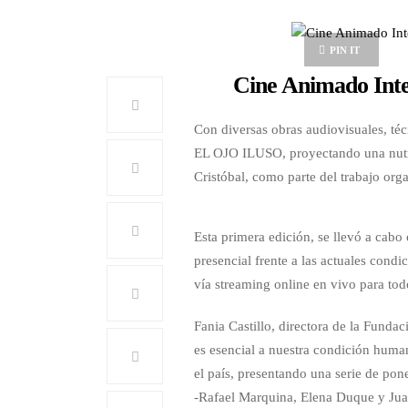
PIN IT
Cine Animado Inter
Con diversas obras audiovisuales, téc
EL OJO ILUSO, proyectando una nutrid
Cristóbal, como parte del trabajo o
Esta primera edición, se llevó a cabo
presencial frente a las actuales cond
vía streaming online en vivo para todo
Fania Castillo, directora de la Funda
es esencial a nuestra condición human
el país, presentando una serie de pone
-Rafael Marquina, Elena Duque y Juan