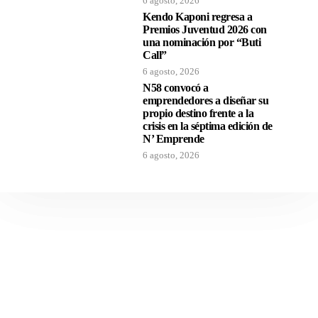
6 agosto, 2026
Kendo Kaponi regresa a
Premios Juventud 2026 con
una nominación por “Buti
Call”
6 agosto, 2026
N58 convocó a
emprendedores a diseñar su
propio destino frente a la
crisis en la séptima edición de
N’ Emprende
6 agosto, 2026