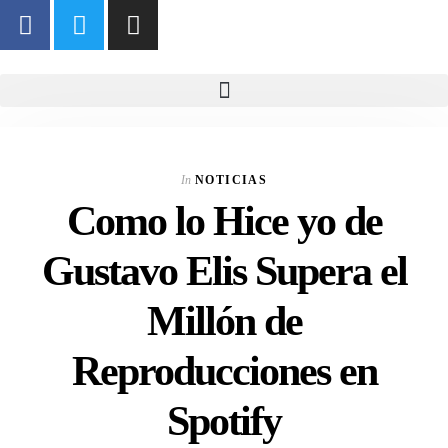
In
NOTICIAS
Como lo Hice yo de
Gustavo Elis Supera el
Millón de
Reproducciones en
Spotify