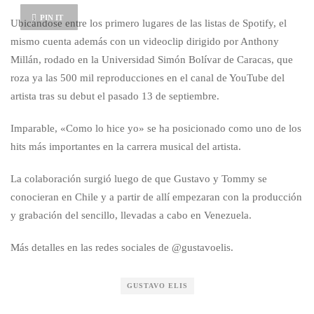
PIN IT
Ubicándose entre los primero lugares de las listas de Spotify, el
mismo cuenta además con un videoclip dirigido por Anthony
Millán, rodado en la Universidad Simón Bolívar de Caracas, que
roza ya las 500 mil reproducciones en el canal de YouTube del
artista tras su debut el pasado 13 de septiembre.
Imparable, «Como lo hice yo» se ha posicionado como uno de los
hits más importantes en la carrera musical del artista.
La colaboración surgió luego de que Gustavo y Tommy se
conocieran en Chile y a partir de allí empezaran con la producción
y grabación del sencillo, llevadas a cabo en Venezuela.
Más detalles en las redes sociales de @gustavoelis.
GUSTAVO ELIS