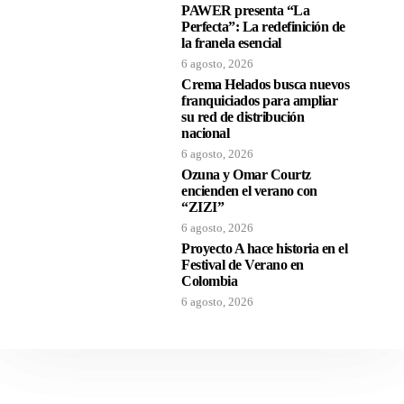
PAWER presenta “La
Perfecta”: La redefinición de
la franela esencial
6 agosto, 2026
Crema Helados busca nuevos
franquiciados para ampliar
su red de distribución
nacional
6 agosto, 2026
Ozuna y Omar Courtz
encienden el verano con
“ZIZI”
6 agosto, 2026
Proyecto A hace historia en el
Festival de Verano en
Colombia
6 agosto, 2026