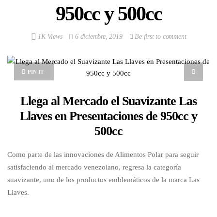
950cc y 500cc
1K Views
6 diciembre, 2019
Be first to comment
PIN IT
Llega al Mercado el Suavizante Las
Llaves en Presentaciones de 950cc y
500cc
Como parte de las innovaciones de Alimentos Polar para seguir
satisfaciendo al mercado venezolano, regresa la categoría
suavizante, uno de los productos emblemáticos de la marca Las
Llaves.