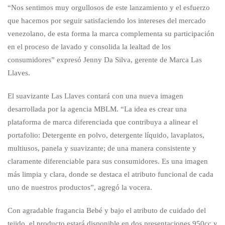
“Nos sentimos muy orgullosos de este lanzamiento y el esfuerzo
que hacemos por seguir satisfaciendo los intereses del mercado
venezolano, de esta forma la marca complementa su participación
en el proceso de lavado y consolida la lealtad de los
consumidores” expresó Jenny Da Silva, gerente de Marca Las
Llaves.
El suavizante Las Llaves contará con una nueva imagen
desarrollada por la agencia MBLM. “La idea es crear una
plataforma de marca diferenciada que contribuya a alinear el
portafolio: Detergente en polvo, detergente líquido, lavaplatos,
multiusos, panela y suavizante; de una manera consistente y
claramente diferenciable para sus consumidores. Es una imagen
más limpia y clara, donde se destaca el atributo funcional de cada
uno de nuestros productos”, agregó la vocera.
Con agradable fragancia Bebé y bajo el atributo de cuidado del
tejido, el producto estará disponible en dos presentaciones 950cc y