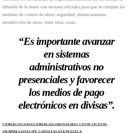
difusión de la mano con sectores oficiales para que se cumplas las
medidas de control de aforo, seguridad, distanciamiento,
desinfección de áreas, entre otras cosas.
“Es importante avanzar
en sistemas
administrativos no
presenciales y favorecer
los medios de pago
electrónicos en divisas”.
COMERCIO
CONSECOMERCIO
CORONAVIRUS COVID-19
COVID-
19
EMPRESAS
FELIPE CAPOZZOLO
VENEZUELA