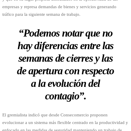
empresas y represa demandas de bienes y servicios generando
tráfico para la siguiente semana de trabajo.
“Podemos notar que no
hay diferencias entre las
semanas de cierres y las
de apertura con respecto
a la evolución del
contagio”.
El gremialista indicó que desde Consecomercio proponen
evolucionar a un sistema más flexible centrado en la productividad y
enfocado en las medidas de seguridad manteniendo un trabajo de