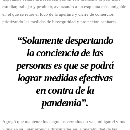
estudiar, trabajar y producir, avanzando a un esquema más amigable
en el que se retire el foco de la apertura y cierre de comercios
priorizando las medidas de bioseguridad y protección sanitaria.
“Solamente despertando
la conciencia de las
personas es que se podrá
lograr medidas efectivas
en contra de la
pandemia”.
Agregó que mantener los negocios cerrados no va a mitigar el virus
y que en su lugar propicia dificultades en la operatividad de las