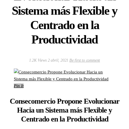
Sistema más Flexible y
Centrado en la
Productividad
1.2K Views
2 abril, 2021
Be first to comment
Pin It
Consecomercio Propone Evolucionar
Hacia un Sistema más Flexible y
Centrado en la Productividad