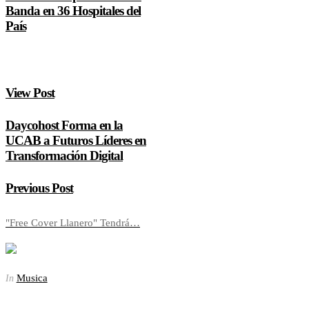
Banda en 36 Hospitales del
País
View Post
Daycohost Forma en la
UCAB a Futuros Líderes en
Transformación Digital
Previous Post
"Free Cover Llanero" Tendrá…
Musica
In