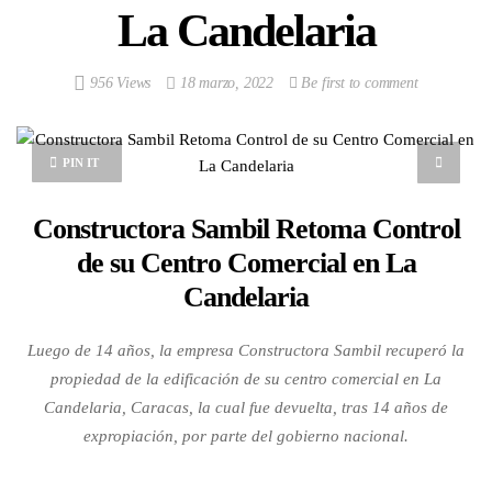
La Candelaria
956 Views
18 marzo, 2022
Be first to comment
PIN IT
Constructora Sambil Retoma Control
de su Centro Comercial en La
Candelaria
Luego de 14 años, la empresa Constructora Sambil recuperó la
propiedad de la edificación de su centro comercial en La
Candelaria, Caracas, la cual fue devuelta, tras 14 años de
expropiación, por parte del gobierno nacional.