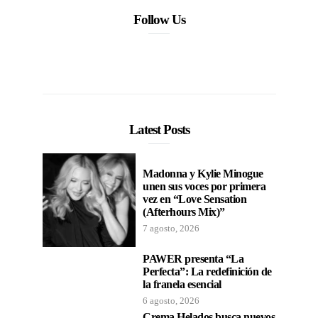
Follow Us
Latest Posts
Madonna y Kylie Minogue
unen sus voces por primera
vez en “Love Sensation
(Afterhours Mix)”
7 agosto, 2026
PAWER presenta “La
Perfecta”: La redefinición de
la franela esencial
6 agosto, 2026
Crema Helados busca nuevos