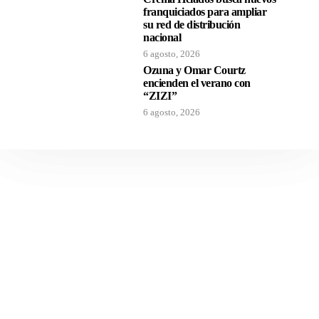
franquiciados para ampliar
su red de distribución
nacional
6 agosto, 2026
Ozuna y Omar Courtz
encienden el verano con
“ZIZI”
6 agosto, 2026